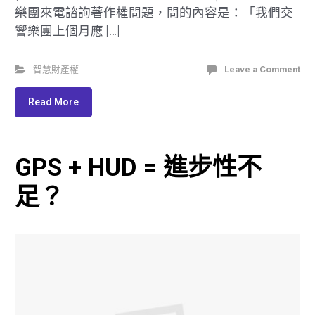
樂團來電諮詢著作權問題，問的內容是：「我們交
響樂團上個月應 […]
智慧財產權
Leave a Comment
Read More
GPS + HUD = 進步性不
足？