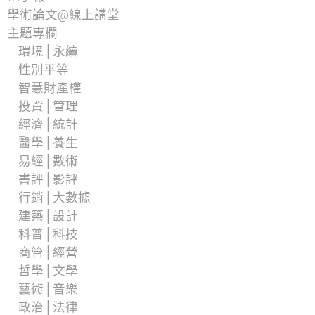
學術論文@線上講堂
主題專欄
環境│永續
性別平等
智慧財產權
投資│管理
經濟│統計
醫學│養生
易經│數術
書評│影評
行銷│大數據
建築│設計
科普│科技
商管│經營
哲學│文學
藝術│音樂
政治│法律