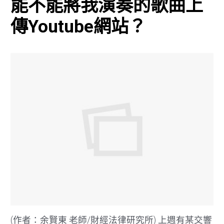
能不能將我演奏的歌曲上
傳Youtube網站？
(作者：余賢東 老師/財經法律研究所) 上週有某交響