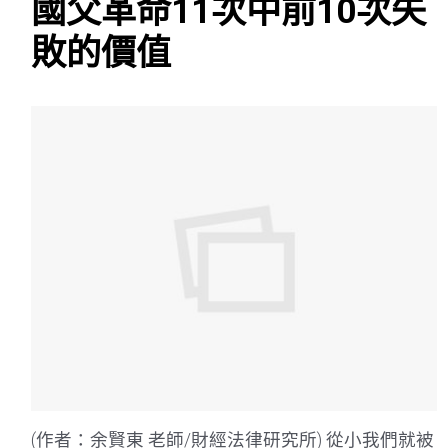
國父革命11次中前10次失
敗的價值
(作者：余賢東 老師/財經法律研究所) 從小我們就被