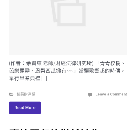
(作者：余賢東 老師/財經法律研究所) 「青青校樹、
芭樂蓮霧、鳳梨西瓜攏有~~」當驪歌響起的時候，
舉行畢業典禮 […]
智慧財產權
Leave a Comment
Read More