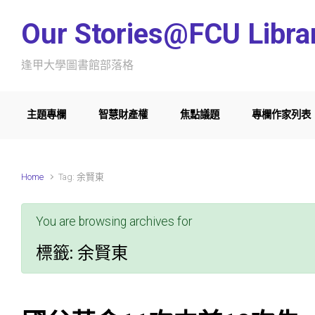
Skip to main content
Our Stories@FCU Libra
逢甲大學圖書館部落格
主題專欄
智慧財產權
焦點議題
專欄作家列表
Home
Tag: 余賢東
You are browsing archives for
標籤:
余賢東