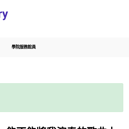
ry
學院服務館員