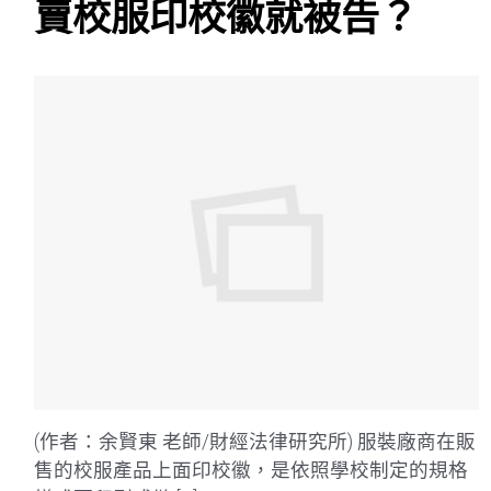
賣校服印校徽就被告？
(作者：余賢東 老師/財經法律研究所) 服裝廠商在販
售的校服產品上面印校徽，是依照學校制定的規格