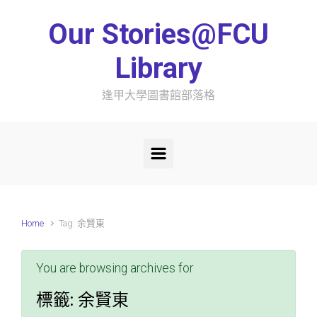
Skip to main content
Our Stories@FCU
Library
逢甲大學圖書館部落格
Home
Tag: 余賢東
You are browsing archives for
標籤:
余賢東