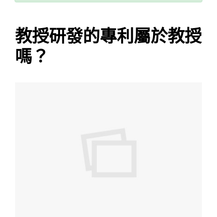
教授研發的專利屬於教授
嗎？