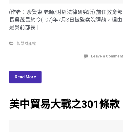
(作者：余賢東 老師/財經法律研究所) 前任教育部
長吳茂昆於今(107)年7月3日被監察院彈劾，理由
是吳前部長 […]
智慧財產權
Leave a Comment
Read More
美中貿易大戰之301條款