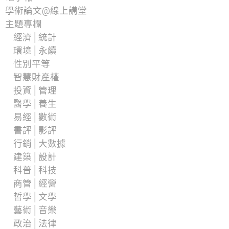
學術論文@線上講堂
主題專欄
經濟│統計
環境│永續
性別平等
智慧財產權
投資│管理
醫學│養生
易經│數術
書評│影評
行銷│大數據
建築│設計
科普│科技
商管│經營
哲學│文學
藝術│音樂
政治│法律