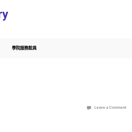
ry
學院服務館員
？
Leave a Comment