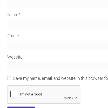
Name
*
Email
*
Website
Save my name, email, and website in this browser f