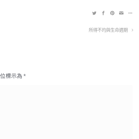
所得不均與生命週期
欄位標示為
*