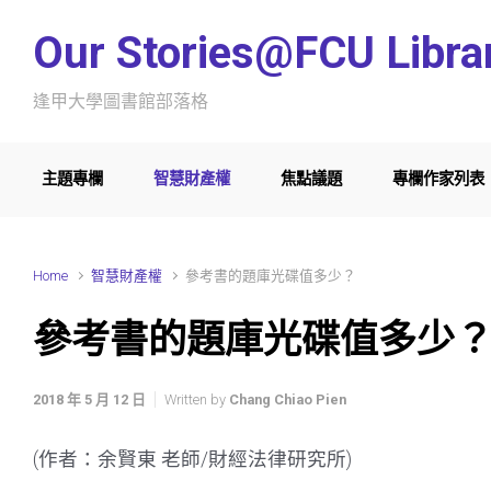
Skip to main content
Our Stories@FCU Libra
逢甲大學圖書館部落格
主題專欄
智慧財產權
焦點議題
專欄作家列表
Home
智慧財產權
參考書的題庫光碟值多少？
參考書的題庫光碟值多少
2018 年 5 月 12 日
Written by
Chang Chiao Pien
(作者：余賢東 老師/財經法律研究所)