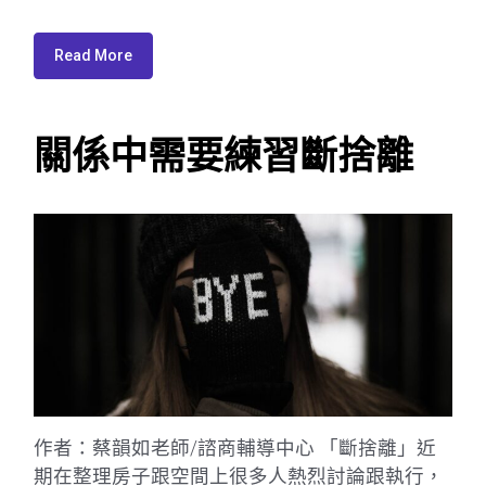
Read More
關係中需要練習斷捨離
作者：蔡韻如老師/諮商輔導中心 「斷捨離」近
期在整理房子跟空間上很多人熱烈討論跟執行，