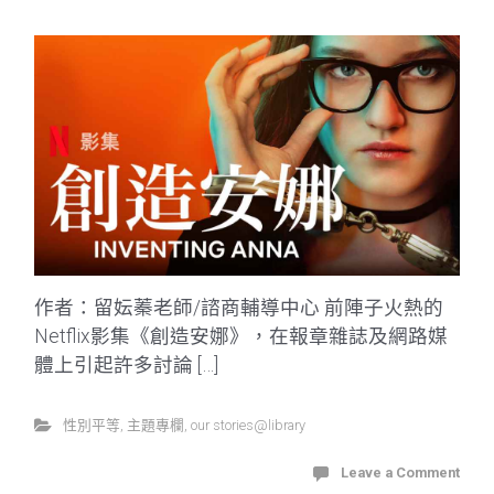
作者：留妘蓁老師/諮商輔導中心 前陣子火熱的
Netflix影集《創造安娜》，在報章雜誌及網路媒
體上引起許多討論 […]
性別平等
,
主題專欄
,
our stories@library
Leave a Comment