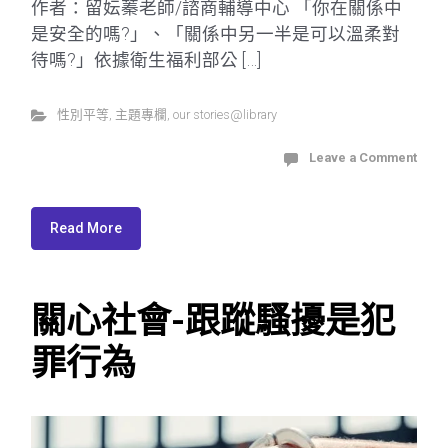
作者：留妘蓁老師/諮商輔導中心 「你在關係中
是安全的嗎?」、「關係中另一半是可以溫柔對
待嗎?」依據衛生福利部公 […]
性別平等
,
主題專欄
,
our stories@library
Leave a Comment
Read More
關心社會-跟蹤騷擾是犯
罪行為