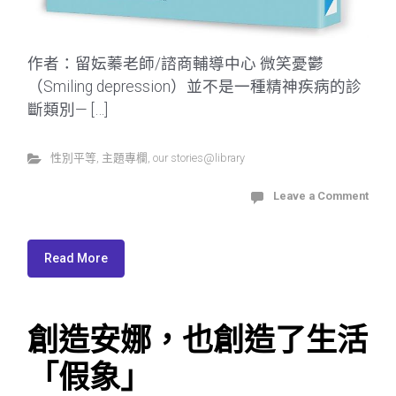
作者：留妘蓁老師/諮商輔導中心 微笑憂鬱
（Smiling depression）並不是一種精神疾病的診
斷類別— […]
性別平等
,
主題專欄
,
our stories@library
Leave a Comment
Read More
創造安娜，也創造了生活
「假象」