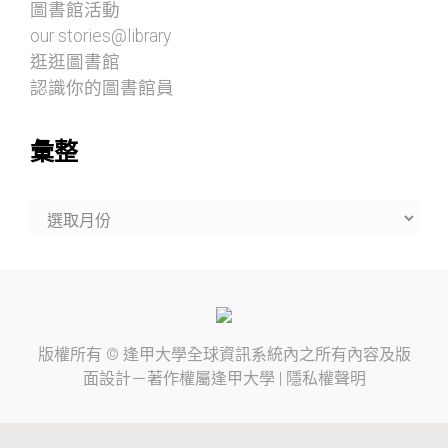
圖書館活動
our stories@library
逛逛圖書館
認識你的圖書館員
彙整
彙
整
版權所有 ©
逢甲大學
全球資訊系統內之所有內容及版
面設計－著作權屬
逢甲大學
|
隱私權聲明