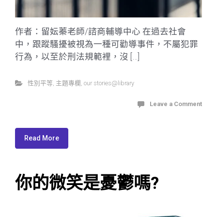
作者：留妘蓁老師/諮商輔導中心 在過去社會
中，跟蹤騷擾被視為一種可勸導事件，不屬犯罪
行為，以至於刑法規範裡，沒 […]
性別平等
,
主題專欄
,
our stories@library
Leave a Comment
Read More
你的微笑是憂鬱嗎?