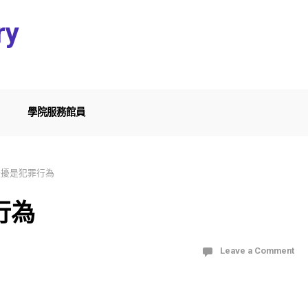
ry
學院服務館員
騷擾是犯罪行為
行為
Leave a Comment