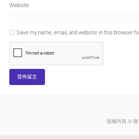
Website
Save my name, email, and website in this browser f
版權所有 ©
逢