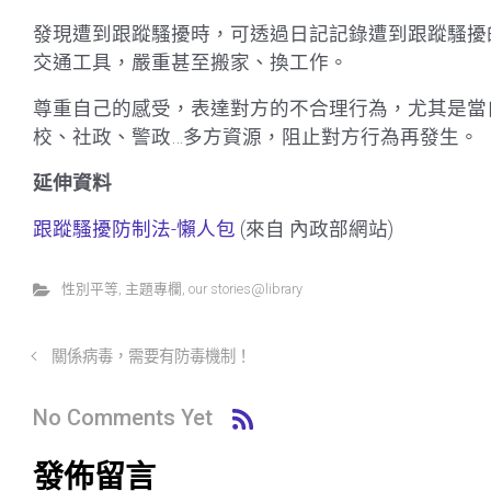
發現遭到跟蹤騷擾時，可透過日記記錄遭到跟蹤騷擾
交通工具，嚴重甚至搬家、換工作。
尊重自己的感受，表達對方的不合理行為，尤其是當
校、社政、警政…多方資源，阻止對方行為再發生。
延伸資料
跟蹤騷擾防制法-懶人包
(來自 內政部網站)
性別平等
,
主題專欄
,
our stories@library
關係病毒，需要有防毒機制！
No Comments Yet
發佈留言