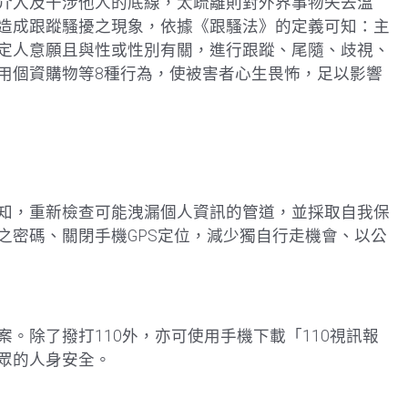
介入及干涉他人的底線，太疏離則對外界事物失去溫
造成跟蹤騷擾之現象，依據《跟騷法》的定義可知：主
定人意願且與性或性別有關，進行跟蹤、尾隨、歧視、
用個資購物等8種行為，使被害者心生畏怖，足以影響
。
知，重新檢查可能洩漏個人資訊的管道，並採取自我保
之密碼、關閉手機GPS定位，減少獨自行走機會、以公
。除了撥打110外，亦可使用手機下載「110視訊報
眾的人身安全。