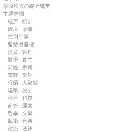
學術論文@線上講堂
主題專欄
經濟│統計
環境│永續
性別平等
智慧財產權
投資│管理
醫學│養生
易經│數術
書評│影評
行銷│大數據
建築│設計
科普│科技
商管│經營
哲學│文學
藝術│音樂
政治│法律