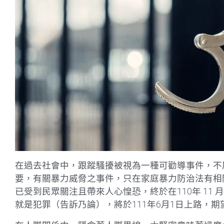
在過去社會中，跟蹤騷擾被視為一種可勸導事件，不
要，有關暴力威脅之事件，只在家庭暴力防治法有相
已受到民眾關注且帶來人心惶恐，終於在110年 11
就是犯罪（告訴乃論），將於111年6月1日上路，