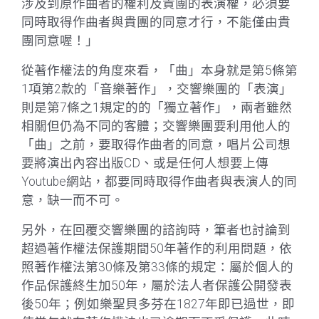
涉及到原作曲者的權利及貴團的表演權，必須要
同時取得作曲者與貴團的同意才行，不能僅由貴
團同意喔！」
從著作權法的角度來看，「曲」本身就是第5條第
1項第2款的「音樂著作」，交響樂團的「表演」
則是第7條之1規定的的「獨立著作」，兩者雖然
相關但仍為不同的客體；交響樂團要利用他人的
「曲」之前，要取得作曲者的同意，唱片公司想
要將演出內容出版CD、或是任何人想要上傳
Youtube網站，都要同時取得作曲者與表演人的同
意，缺一而不可。
另外，在回覆交響樂團的諮詢時，筆者也討論到
超過著作權法保護期間50年著作的利用問題，依
照著作權法第30條及第33條的規定：屬於個人的
作品保護終生加50年，屬於法人者保護公開發表
後50年；例如樂聖貝多芬在1827年即已過世，即