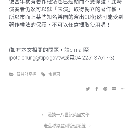
使當年就有著作權法也已逾期而不受保護，此時
演奏者仍然可以就「表演」取得獨立的著作權，
所以市面上某些知名樂團的演出CD仍然可能受到
著作權法的保護，不可以任意擷取使用喔！
(如有本文相關的問題，請e-mail至
ipotaichung@tipo.gov.tw或電04-22513761~3)
智慧財產權
余賢東
淺談十八世紀英國文學 I
老舊橋梁監測管理系統