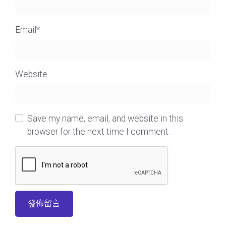
Email
*
Website
Save my name, email, and website in this
browser for the next time I comment.