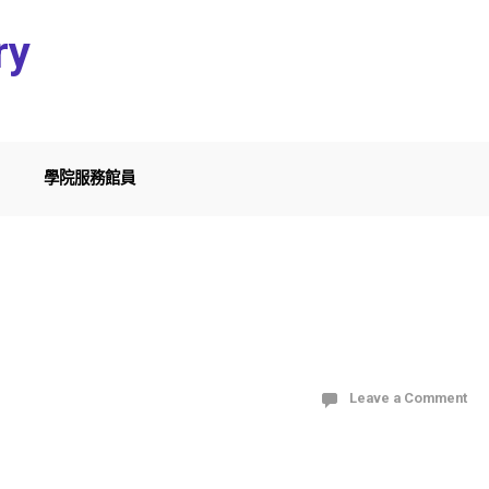
ry
學院服務館員
Leave a Comment