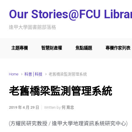
Skip to main content
Our Stories@FCU Libra
逢甲大學圖書館部落格
主題專欄
智慧財產權
焦點議題
專欄作家列表
Home
科普│科技
老舊橋梁監測管理系統
老舊橋梁監測管理系統
2019 年 4 月 29 日
Written by
何 育忠
(方耀民研究教授 / 逢甲大學地理資訊系統研究中心)