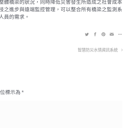
整體橋梁的狀況，同時降低災害發生所造成之社會成本
技之進步與遠端監控管理，可以整合所有橋梁之監測系
人員的需求。
智慧防災水情資訊系統
欄位標示為
*