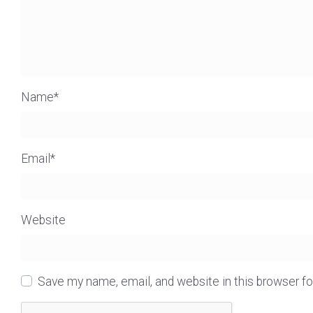
Name
*
Email
*
Website
Save my name, email, and website in this browser f