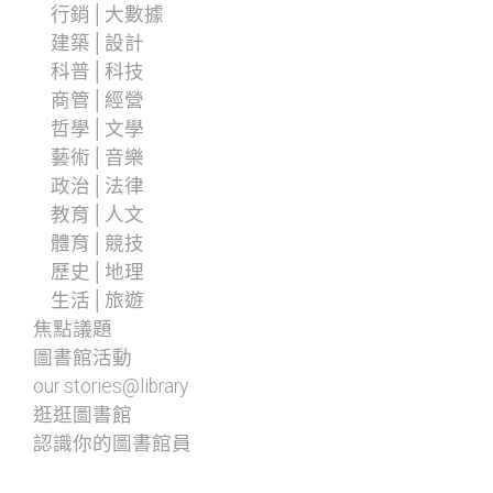
行銷│大數據
建築│設計
科普│科技
商管│經營
哲學│文學
藝術│音樂
政治│法律
教育│人文
體育│競技
歷史│地理
生活│旅遊
焦點議題
圖書館活動
our stories@library
逛逛圖書館
認識你的圖書館員