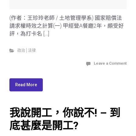
(作者：王珍玲老師 / 土地管理學系) 國家賠償法
請求權時效之計算(一) 甲經營A餐廳2年，頗受好
評，為打卡名 […]
政治│法律
Leave a Comment
Read More
我說開工，你說不! – 到
底甚麼是開工?