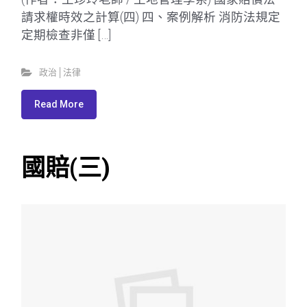
請求權時效之計算(四) 四、案例解析 消防法規定
定期檢查非僅 […]
政治│法律
Read More
國賠(三)