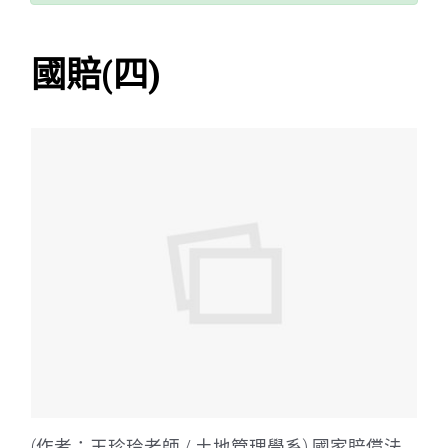
國賠(四)
(作者：王珍玲老師 / 土地管理學系) 國家賠償法