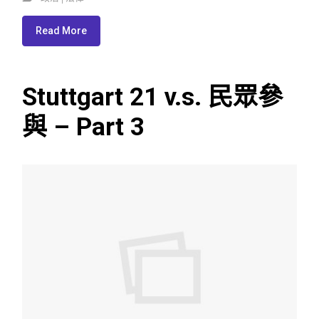
Read More
Stuttgart 21 v.s. 民眾參
與 – Part 3