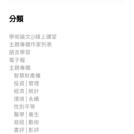
分類
學術論文@線上講堂
主題專欄作家列表
語言學習
電子報
主題專欄
智慧財產權
投資│管理
經濟│統計
環境│永續
性別平等
醫學│養生
易經│數術
書評│影評