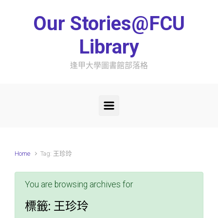
Skip to main content
Our Stories@FCU
Library
逢甲大學圖書館部落格
Home
Tag: 王珍玲
You are browsing archives for
標籤:
王珍玲