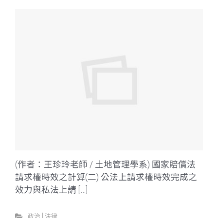
(作者：王珍玲老師 / 土地管理學系) 國家賠償法
請求權時效之計算(二) 公法上請求權時效完成之
效力與私法上請 […]
政治│法律