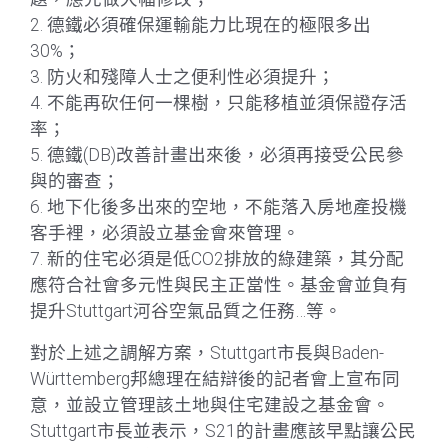
2. 德鐵必須確保運輸能力比現在的極限多出
30%；
3. 防火和殘障人士之便利性必須提升；
4. 不能再砍任何一棵樹，只能移植並須保證存活
率；
5. 德鐵(DB)改善計畫出來後，必須再接受公民參
與的審查；
6. 地下化後多出來的空地，不能落入房地產投機
客手裡，必須設立基金會來管理。
7. 新的住宅必須是低CO2排放的綠建築，其分配
應符合社會多元性與民主正當性。基金會並負有
提升Stuttgart河谷空氣品質之任務…等。
對於上述之調解方案，Stuttgart市長與Baden-
Württemberg邦總理在結辯後的記者會上宣布同
意，並設立管理該土地與住宅建設之基金會。
Stuttgart市長並表示，S21的計畫應該早點讓公民