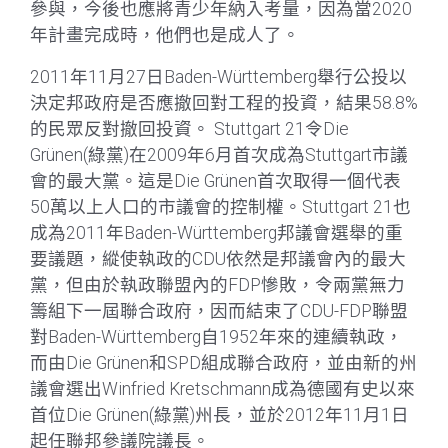
參與，今後也應將青少年納入考量，因為當2020
年計畫完成時，他們也是成人了。
2011年11月27日Baden-Württemberg舉行公投以
決定邦政府是否應撤回對工程的投資，結果58.8%
的民眾反對撤回投資。 Stuttgart 21令Die
Grünen(綠黨)在2009年6月首次成為Stuttgart市議
會的最大黨。這是Die Grünen首次取得一個代表
50萬以上人口的市議會的控制權。Stuttgart 21也
成為2011年Baden-Württemberg邦議會選舉的重
要議題，縱使執政的CDU依然是邦議會內的最大
黨，但由於執政聯盟內的FDP慘敗，令兩黨無力
籌組下一屆聯合政府，因而結束了CDU-FDP聯盟
對Baden-Württemberg自1952年來的連續執政，
而由Die Grünen和SPD組成聯合政府，並由新的州
議會選出Winfried Kretschmann成為德國有史以來
首位Die Grünen(綠黨)州長，並於2012年11月1日
起任聯邦參議院議長。