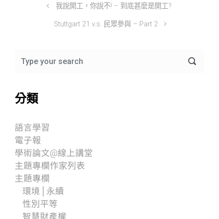
我說開工，你說不! – 到底甚麼是開工?
Stuttgart 21 v.s. 民眾參與 – Part 2
分類
語言學習
電子報
學術論文@線上講堂
主題專欄作家列表
主題專欄
環境│永續
性別平等
智慧財產權