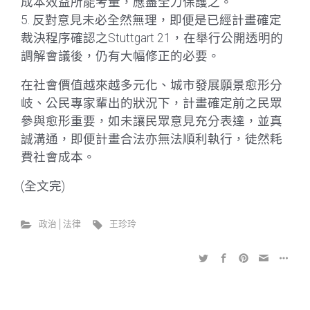
成本效益所能考量，應盡全力保護之。
5. 反對意見未必全然無理，即便是已經計畫確定
裁決程序確認之Stuttgart 21，在舉行公開透明的
調解會議後，仍有大幅修正的必要。
在社會價值越來越多元化、城市發展願景愈形分
岐、公民專家輩出的狀況下，計畫確定前之民眾
參與愈形重要，如未讓民眾意見充分表達，並真
誠溝通，即便計畫合法亦無法順利執行，徒然耗
費社會成本。
(全文完)
政治│法律
王珍玲