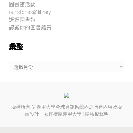
圖書館活動
our stories@library
逛逛圖書館
認識你的圖書館員
彙整
彙
整
版權所有 ©
逢甲大學
全球資訊系統內之所有內容及版
面設計－著作權屬
逢甲大學
|
隱私權聲明