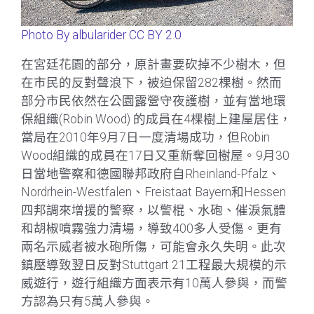
Photo By albularider CC BY 2.0
在宮廷花園的部分，原計畫要砍掉不少樹木，但
在市民的反對聲浪下，被迫保留282棵樹。然而
部分市民依然在公園露營守夜護樹，並有當地環
保組織(Robin Wood) 的成員在4棵樹上建屋居住，
當局在2010年9月7日一度清場成功，但Robin
Wood組織的成員在17日又重新奪回樹屋。9月30
日當地警察和德國聯邦政府自Rheinland-Pfalz、
Nordrhein-Westfalen、Freistaat Bayern和Hessen
四邦調來增援的警察，以警棍、水砲、催淚氣體
和胡椒噴霧強力清場，導致400多人受傷。更有
兩名示威者被水砲所傷，可能會永久失明。此次
鎮壓導致翌日反對Stuttgart 21工程最大規模的示
威遊行，遊行組織方面表示有10萬人參與，而警
方認為只有5萬人參與。