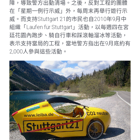
障，導致警方出動清場。之後，反對工程的團體
在「星期一例行示威」外，每周末再舉行遊行示
威。而支持Stuttgart 21的市民也自2010年9月中
組織「Laufen für Stuttgart」活動，以每週四在宮
廷花園內跑步、騎自行車和踩滾軸溜冰等活動，
表示支持當局的工程，當地警方指出在9月底約有
2,000人參與這些活動。