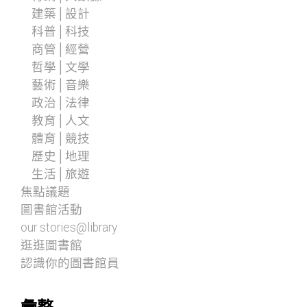
建築│設計
科普│科技
商管│經營
哲學│文學
藝術│音樂
政治│法律
教育│人文
體育│競技
歷史│地理
生活│旅遊
焦點議題
圖書館活動
our stories@library
逛逛圖書館
認識你的圖書館員