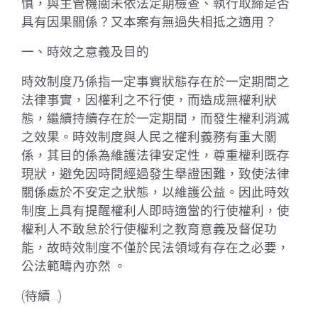
慎，與主管機關未依法定期檢查、執行取締是否
具有因果關係？又本案有無過失相抵之適用？
一、時效之意義及目的
時效制度乃係指一定事實狀態存在於一定期間之
法律事實，因權利之不行使，而造成無權利狀
態，繼續持續存在於一定期間，而發生權利消滅
之效果。時效制度與人民之權利義務有重大關
係，其目的係為維護法律安定性，尊重權利既存
現狀，避免因時間經過發生舉證困難，致使法律
關係處於不安定之狀態，以維護公益。因此時效
制度上具有提醒權利人即時適當的行使權利，使
權利人不敢怠於行使權利之教育意義及督促功
能，故時效制度不僅於民法領域有存在之必要，
公法範疇內亦然 。
(待續…)