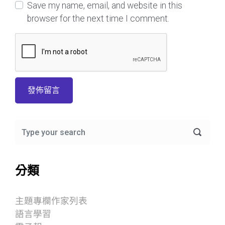
Save my name, email, and website in this
browser for the next time I comment.
分類
主題專欄作家列表
語言學習