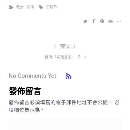
政治│法律
王珍玲
國賠(二)
真假「惡魔雞排」？
No Comments Yet
發佈留言
發佈留言必須填寫的電子郵件地址不會公開。
必
填欄位標示為
*