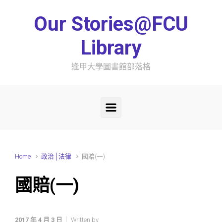
Skip to main content
Our Stories@FCU
Library
逢甲大學圖書館部落格
Home
政治│法律
國賠(一)
國賠(一)
2017 年 4 月 3 日
Written by