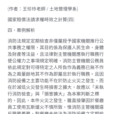
(作者：王珍玲老師 / 土地管理學系)
國家賠償法請求權時效之計算(四)
四、案例解析
消防法規定定期檢查非僅屬授予國家機關推行公
共事務之權限，其目的係為保護人民生命、身體
及財產等法益，且法律對主管機關應執行職務行
使公權力之事項規定明確，消防主管機關公務員
依此規定對可得特定之人所負作為義務已無不作
為之裁量餘地其不作為即屬怠於執行職務。且因
消防設備之主要功能不在於防止火災之發生，而
在於減低火災發生時損害之擴大，故應以「未執
行消防檢查」與「損害擴大」為本案判斷之標
的。因此，本件火災之發生，雖直接肇因於餐廳
員工使用瓦斯爐火不慎所致，惟消防主管機關違
反職務義務，對餐廳未依法為消防設備之定期檢