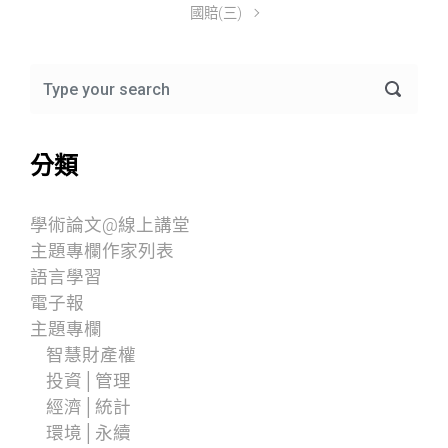
國賠(三)
分類
學術論文@線上講堂
主題專欄作家列表
語言學習
電子報
主題專欄
智慧財產權
投資│管理
經濟│統計
環境│永續