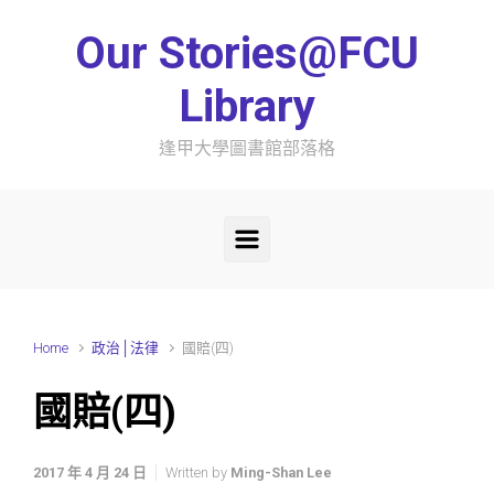
Skip to main content
Our Stories@FCU
Library
逢甲大學圖書館部落格
Home
政治│法律
國賠(四)
國賠(四)
2017 年 4 月 24 日
Written by
Ming-Shan Lee