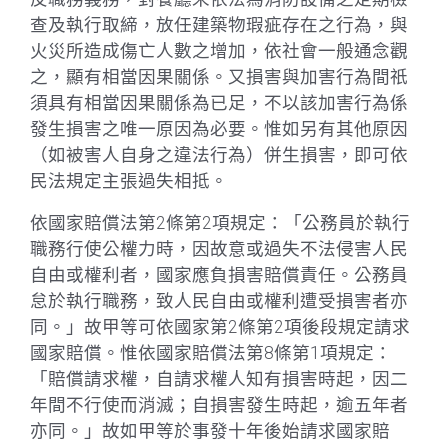
查及執行取締，放任建築物瑕疵存在之行為，與
火災所造成傷亡人數之增加，依社會一般通念觀
之，顯有相當因果關係。又損害與加害行為間祇
須具有相當因果關係為已足，不以該加害行為係
發生損害之唯一原因為必要。惟如另有其他原因
（如被害人自身之違法行為）併生損害，即可依
民法規定主張過失相抵。
依國家賠償法第2條第2項規定：「公務員於執行
職務行使公權力時，因故意或過失不法侵害人民
自由或權利者，國家應負損害賠償責任。公務員
怠於執行職務，致人民自由或權利遭受損害者亦
同。」故甲等可依國家第2條第2項後段規定請求
國家賠償。惟依國家賠償法第8條第1項規定：
「賠償請求權，自請求權人知有損害時起，因二
年間不行使而消滅；自損害發生時起，逾五年者
亦同。」故如甲等於事發十年後始請求國家賠