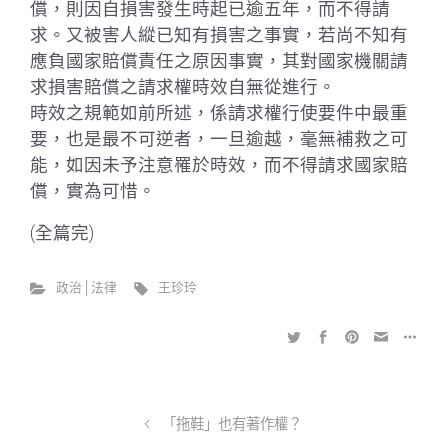
償，則因自損害發生時起已逾五年，而不得請
求。又被害人縱已知有損害之事實，若尚不知有
應負國家賠償責任之原因事實，其對國家機關請
求損害賠償之請求權時效自無從進行。
時效之規範如前所述，係請求權行使要件中最重
要，也是最不可逆者，一旦逾越，毫無補救之可
能，如因未予注意罹於時效，而不得請求國家賠
償，實為可惜。
(全篇完)
政治│法律
王珍玲
「拖鞋」也有著作權？