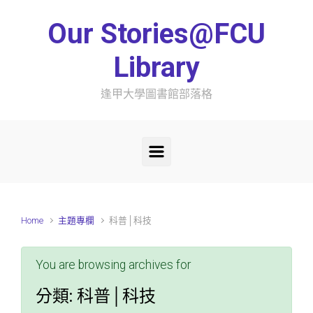
Skip to main content
Our Stories@FCU
Library
逢甲大學圖書館部落格
Home
主題專欄
科普│科技
You are browsing archives for
分類:
科普│科技