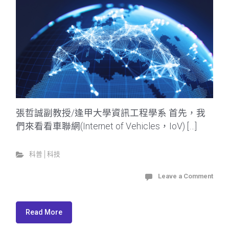
張哲誠副教授/逢甲大學資訊工程學系 首先，我
們來看看車聯網(Internet of Vehicles，IoV) […]
科普│科技
Leave a Comment
Read More