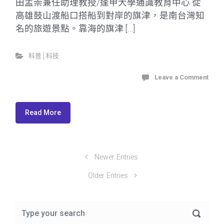
田孟崇兼任助理教授/逢甲大學通識教育中心 從
高雄鼓山渡船口搭船到對岸的旗津，是南台灣知
名的旅遊景點。靠海的旗津 […]
科普│科技
Leave a Comment
Read More
Newer Entries
Older Entries