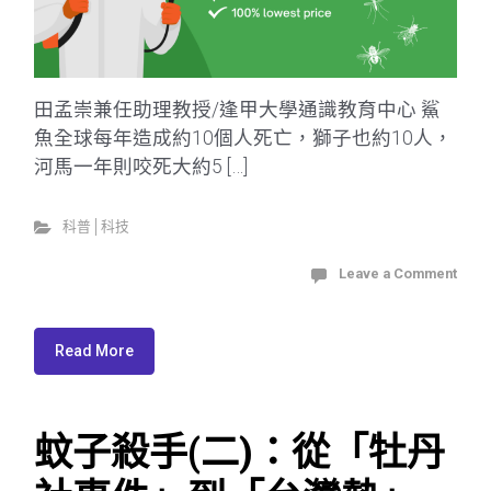
田孟崇兼任助理教授/逢甲大學通識教育中心 鯊
魚全球每年造成約10個人死亡，獅子也約10人，
河馬一年則咬死大約5 […]
科普│科技
Leave a Comment
Read More
蚊子殺手(二)：從「牡丹