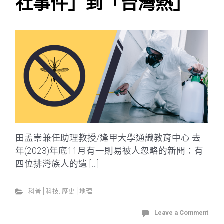
社事件」到「台灣熱」
田孟崇兼任助理教授/逢甲大學通識教育中心 去
年(2023)年底11月有一則易被人忽略的新聞：有
四位排灣族人的遺 […]
科普│科技
,
歷史│地理
Leave a Comment