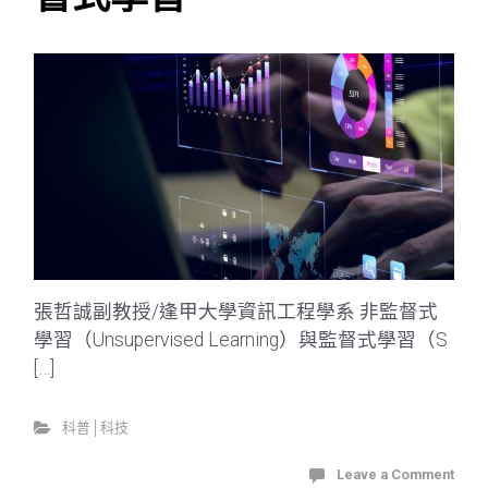
張哲誠副教授/逢甲大學資訊工程學系 非監督式
學習（Unsupervised Learning）與監督式學習（S
[…]
科普│科技
Leave a Comment