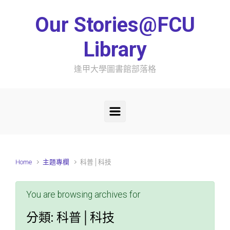
Skip to main content
Our Stories@FCU
Library
逢甲大學圖書館部落格
Home
主題專欄
科普│科技
You are browsing archives for
分類:
科普│科技