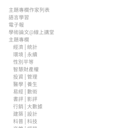
主題專欄作家列表
語言學習
電子報
學術論文@線上講堂
主題專欄
經濟│統計
環境│永續
性別平等
智慧財產權
投資│管理
醫學│養生
易經│數術
書評│影評
行銷│大數據
建築│設計
科普│科技