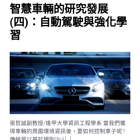
智慧車輛的研究發展
(四)：自動駕駛與強化學
習
張哲誠副教授/逢甲大學資訊工程學系 當我們獲
得車輛的周圍環境資訊後，要如何控制車子呢?
傳統是以基於規則(Rul […]