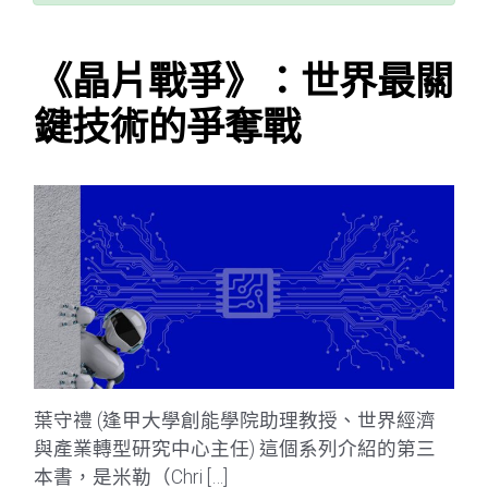
《晶片戰爭》：世界最關
鍵技術的爭奪戰
葉守禮 (逢甲大學創能學院助理教授、世界經濟
與產業轉型研究中心主任) 這個系列介紹的第三
本書，是米勒（Chri […]