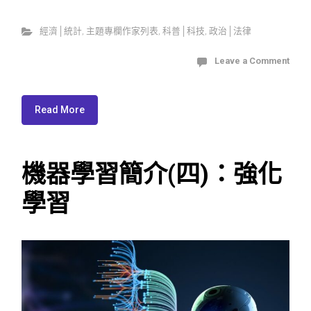
經濟│統計
,
主題專欄作家列表
,
科普│科技
,
政治│法律
Leave a Comment
Read More
機器學習簡介(四)：強化
學習