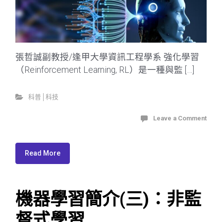
張哲誠副教授/逢甲大學資訊工程學系 強化學習
（Reinforcement Learning, RL）是一種與監 […]
科普│科技
Leave a Comment
Read More
機器學習簡介(三)：非監
督式學習