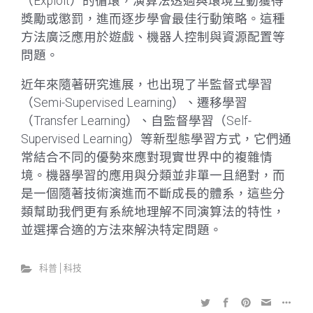
（Exploit）的循環，演算法透過與環境互動獲得
獎勵或懲罰，進而逐步學會最佳行動策略。這種
方法廣泛應用於遊戲、機器人控制與資源配置等
問題。
近年來隨著研究進展，也出現了半監督式學習
（Semi-Supervised Learning）、遷移學習
（Transfer Learning）、自監督學習（Self-
Supervised Learning）等新型態學習方式，它們通
常結合不同的優勢來應對現實世界中的複雜情
境。機器學習的應用與分類並非單一且絕對，而
是一個隨著技術演進而不斷成長的體系，這些分
類幫助我們更有系統地理解不同演算法的特性，
並選擇合適的方法來解決特定問題。
科普│科技