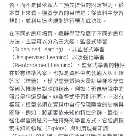
習，而不是僅依賴人工預先提供的固定規則。從
本質上來看，機器學習的目標是：從資料中學習
規則，並利用這些規則進行預測或決策。
在不同的應用場景，機器學習發展了不同的應用
方法，主要可以分為三大類：監督式學習
（Supervised Learning）、非監督式學習
（Unsupervised Learning）以及強化學習
（Reinforcement Learning）。監督式學習的特性
在於有標準答案，也就是資料中包含輸入與正確
答案（標籤），模型需要透過大量訓練樣本學會
從輸入推導出對應的輸出，例如：影像辨識中的
照片是狗還是貓。非監督式學習則不同，它沒有
標籤，模型必須在資料中自行發現隱含的結構與
關聯，例如：將顧客依未知的特性分群。最後，
強化學習則是另一種特殊的學習方式，它強調探
索未知的領域（Explore）與利用現有知識