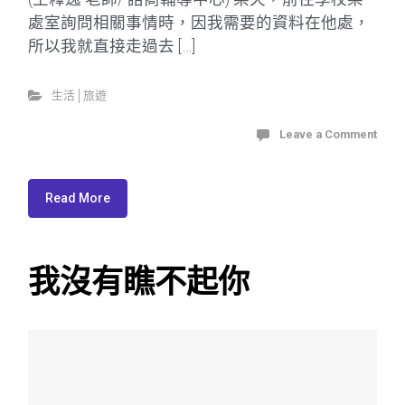
處室詢問相關事情時，因我需要的資料在他處，
所以我就直接走過去 […]
生活│旅遊
Leave a Comment
Read More
我沒有瞧不起你