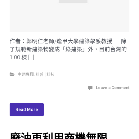
作者：鄭明仁老師/逢甲大學建築學系教授 除
了規範新建築物變成「綠建築」外，目前台灣的
1 00 棟 […]
主題專欄
,
科普│科技
Leave a Comment
Read More
廢油再利用商機無限