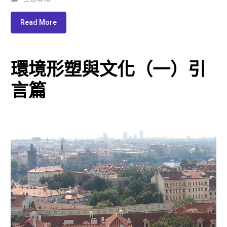
Read More
環境形塑與文化（一）引
言篇