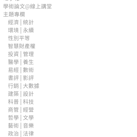
學術論文@線上講堂
主題專欄
經濟│統計
環境│永續
性別平等
智慧財產權
投資│管理
醫學│養生
易經│數術
書評│影評
行銷│大數據
建築│設計
科普│科技
商管│經營
哲學│文學
藝術│音樂
政治│法律