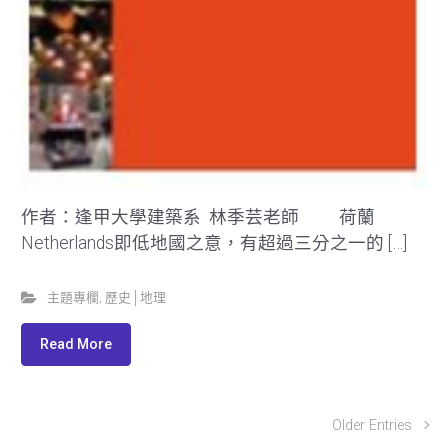
作者：逢甲大學建築系 林季芸老師 荷蘭
Netherlands即低地國之意，有超過三分之一的 […]
主題專欄
,
歷史│地理
Read More
Older Entries