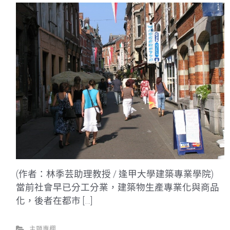
(作者：林季芸助理教授 / 逢甲大學建築專業學院)
當前社會早已分工分業，建築物生產專業化與商品
化，後者在都市 […]
主題專欄