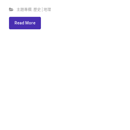
主題專欄
,
歷史│地理
Read More