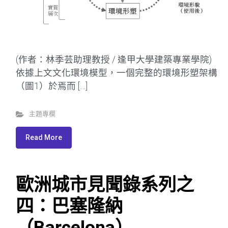
(作者：林季芸助理教授 / 逢甲大學建築專業學院)
依據上文文化環境模型，一個完整的環境形塑架構
（圖1）於焉而 […]
主題專欄
Read More
歐洲城市見聞錄系列之
四：巴塞隆納
（Barcelona）