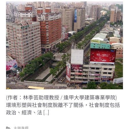
(作者：林季芸助理教授 / 逢甲大學建築專業學院)
環境形塑與社會制度脫離不了關係，社會制度包括
政治、經濟、法 […]
主題專欄