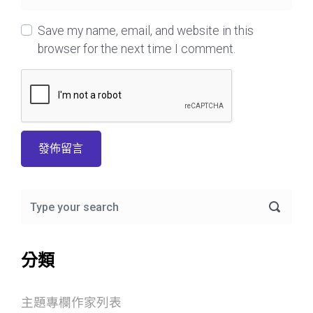
Save my name, email, and website in this
browser for the next time I comment.
分類
主題專欄作家列表