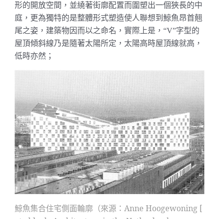
形的開放空間，並繞著街廓配置而圍塑出一個狹長的中
庭，更為獨特的是整體形式塑造使人聯想到鯨魚昂首翹
尾之姿，建築物因而以之命名，實際上是，
字型的
“V”
屋頂傾斜線乃是隨著太陽所定，太陽高時屋頂線就高，
低時亦然；
鯨魚集合住宅側面輪廓（來源：
Anne Hoogewoning [