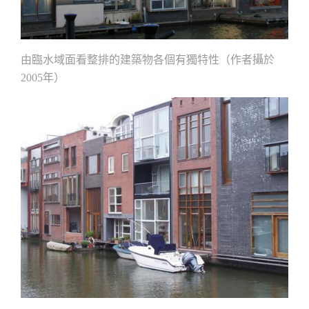
由臨水域面看整排的建築物各個有獨特性（作者攝於
年）
2005