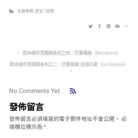
主題專欄
,
歷史│地理
歐洲城市見聞錄系列之四：巴塞隆納（Barcelona）
歐洲城市見聞錄系列之二：巴黎新鎮_拉迪凡斯（La Defense）
No Comments Yet
發佈留言
發佈留言必須填寫的電子郵件地址不會公開。
必
填欄位標示為
*