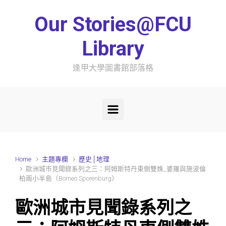
Skip to main content
Our Stories@FCU
Library
逢甲大學圖書館部落格
Home
主題專欄
歷史│地理
歐洲城市見聞錄系列之三：阿姆斯特丹東側雙姝_婆羅與施波倫
柏兩小半島（Borneo Sporenburg）
歐洲城市見聞錄系列之