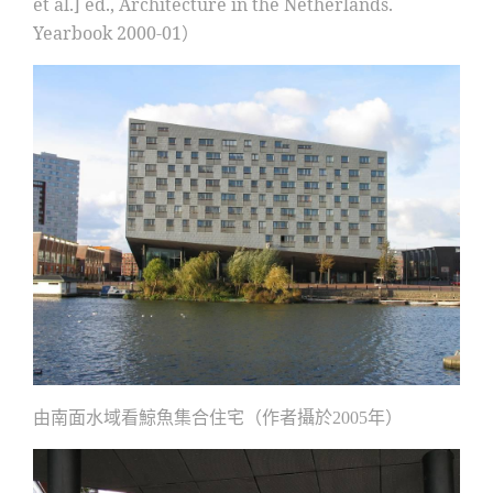
et al.] ed., Architecture in the Netherlands.
Yearbook 2000-01
）
由南面水域看鯨魚集合住宅（作者攝於
年）
2005