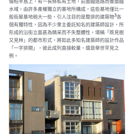
倫柏半島上，有一長條私有土地，前面臨道路而後面臨
水域，由許多產權獨立的基地所構成，這些基地僅比一
3
般街屋基地稍大一些，引人注目的是整排的建築物
各
個有獨特性，因為不少業主委託知名的建築師設計，所
形成的沿街立面甚為精采而不失整體性，堪稱「既見樹
又見林」的都市形式，將如此多知名建築師的設計作品
「一字排開」，彼此成列直接較量，還是舉世罕見之
例。