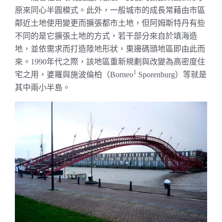
原來同心半圓模式。此外，一般城市的成長常藉由市區
鄰近土地使用變更而擴張都市土地，但阿姆斯特丹有些
不同的是它擴張土地的方式，若干部分來自於填海造
地，並依需求而打造陸地形狀，東邊碼頭地區即由此而
來。
年代之際，該地區重新規劃與改變為高密度住
1990
宅之用，婆羅與施波倫柏（
1
）
等就是
Borneo
Sporenburg
其中兩小半島。