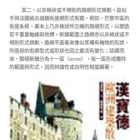
其二，以非格狀或不規則的路網形式規劃。這似
乎與法國過去城鎮街道網形式有關，例如，巴黎市區的
街道系統，基本上乃非格狀所交織的路網形式，以塑造
若干重要軸線與地標。新鎮範圍之路網亦以非格狀或不
規則形式規劃，路網平面看來像似某種有機物的形狀，
所造就的街廓型式或形狀也因之靈活有變化；延續而
來，整個新鎮分為十一區（
），每一區形成獨特
sector
的範圍與形式，因而辨識性或自明性相當顯著。