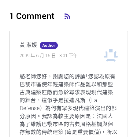
1 Comment
黃 淑媛
Author
2009 年 6 月 16 日 - 3:01 下午
駱老師您好，謝謝您的評論! 您認為原有
巴黎市區使年輕建築師作品難以和那些
古典建築匹敵而急於尋求表現現代建築
的舞台，這似乎是拉迪凡斯（La
Defense）為何有眾多現代建築演出的部
分原因。我認為較主要原因是：法國人
為了維護巴黎市區的古典風格基調與保
存無數的傳統建築 (這是重要價值)，所以