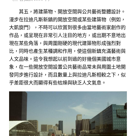
其五，將建築物、開放空間與公共藝術整體設計。
漫步在拉迪凡斯新鎮的開放空間或某些建築物（例如，
大凱旋門），不時可以欣賞到很多由當地藝術家創作的
作品，或呈現在非常引人注目的地方，或出期不意地出
現在某些角落，與周圍剛硬的現代建築物形成強烈對
比，同時也產生某種調和作用，使這個新鎮充滿藝術與
人文品味。這令我想起以前到過的好幾個美國城市意
象，在一些開放空間設置公共藝術品常未與周圍土地開
發同步進行設計，而且數量上與拉迪凡斯相較之下，似
乎差距很大而顯得有些枯燥與缺乏人文氣息。