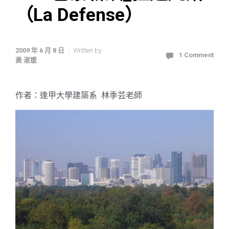
（La Defense）
2009 年 6 月 8 日
Written by
1 Comment
黃 淑媛
作者：逢甲大學建築系 林季芸老師