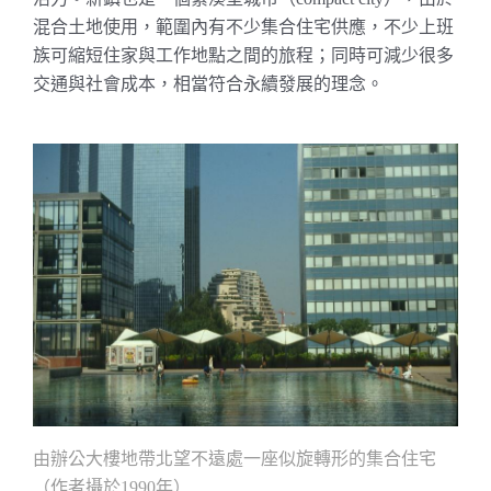
混合土地使用，範圍內有不少集合住宅供應，不少上班
族可縮短住家與工作地點之間的旅程；同時可減少很多
交通與社會成本，相當符合永續發展的理念。
由辦公大樓地帶北望不遠處一座似旋轉形的集合住宅
（作者攝於
年）
1990