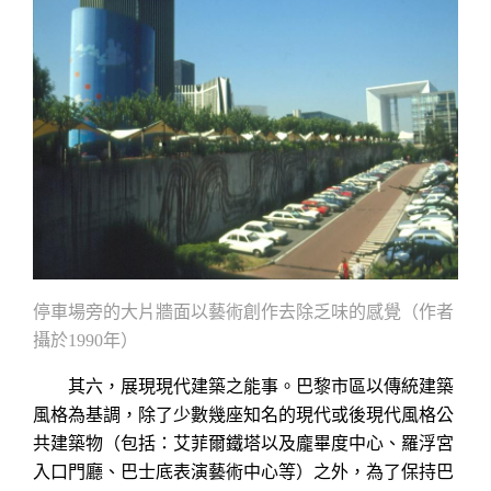
停車場旁的大片牆面以藝術創作去除乏味的感覺（作者
攝於
年）
1990
其六，展現現代建築之能事。巴黎市區以傳統建築
風格為基調，除了少數幾座知名的現代或後現代風格公
共建築物（包括：艾菲爾鐵塔以及龐畢度中心、羅浮宮
入口門廳、巴士底表演藝術中心等）之外，為了保持巴