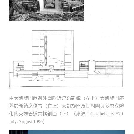
由大凱旋門西邊外圍附近鳥瞰新鎮（左上）大凱旋門座
落於新鎮之位置（右上）大凱旋門及其周圍與多層立體
化的交通管道共構剖面（下）（來源：
Casabella, N 570
）
July-August 1990