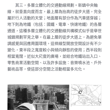
其三，多層立體化的交通動線規劃。新鎮中央軸
線，就垂直向度而言，最上層為抬高的徒步大道，完全
屬於行人活動的天堂；地面層有部分作為汽車道穿越；
地下則為地鐵（包括：國鐵、電車、快速地鐵）的各層
通道，這種多層立體化的交通動線共構模式似乎是舉世
城鎮規劃罕見之舉。在最上層的徒步大道上，為避免單
調感覺與因應周圍環境，這條線型開放空間設計有不少
變化，東半段之寬度較小與傾向靜態的使用；西半段則
相當寬闊，近似大尺度的廣場，並結合地鐵站出入口、
零售商業活動空間、以及許多設施：音樂噴水池、戶外
藝術品等，使這部分空間之活動相當多元化。