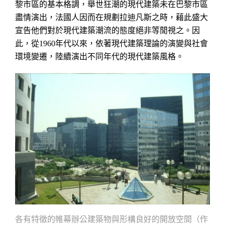
黎市區的基本格調，舉世狂潮的現代建築未在巴黎市區
盡情演出，法國人因而在規劃拉迪凡斯之時，藉此盛大
宣告他們對於現代建築潮流的態度絕非等閒視之。因
此，從
年代以來，依著現代建築理論的演變與社會
1960
環境變遷，陸續演出不同年代的現代建築風格。
各有特徵的帷幕辦公建築物與形構良好的開放空間（作