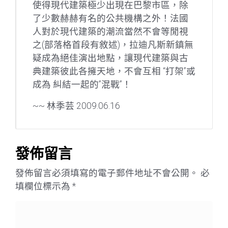
使得現代建築極少出現在巴黎市區，除
了少數赫赫有名的公共機構之外！法國
人對於現代建築的潮流當然不會等閒視
之(部落格首段有敘述)，拉迪凡斯新鎮無
疑成為絕佳演出地點，讓現代建築與古
典建築彼此各擁天地，不會互相 “打架”或
成為 糾結一起的”混戰”！
~~ 林季芸 2009.06.16
發佈留言
發佈留言必須填寫的電子郵件地址不會公開。
必
填欄位標示為
*