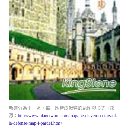
新鎮分為十一區，每一區皆成獨特的範圍與形式（來
源：
http://www.planetware.com/map/the-eleven-sectors-of-
）
la-defense-map-f-pardef.htm