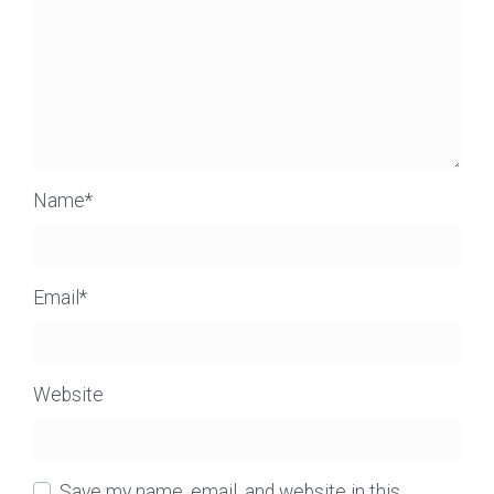
Name
*
Email
*
Website
Save my name, email, and website in this