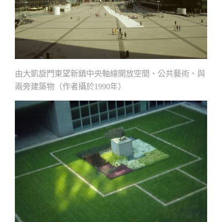
由大凱旋門東望新鎮中央軸線開放空間、公共藝術、與
兩旁建築物（作者攝於
年）
1990