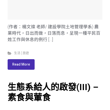
(作者：楊文燦 老師/ 建設學院土地管理學系) 農
業時代，日出而做，日落而息，呈現一種平民百
姓工作與休息的例行 […]
生活│旅遊
Read More
生態系給人的啟發(III) –
素食與葷食