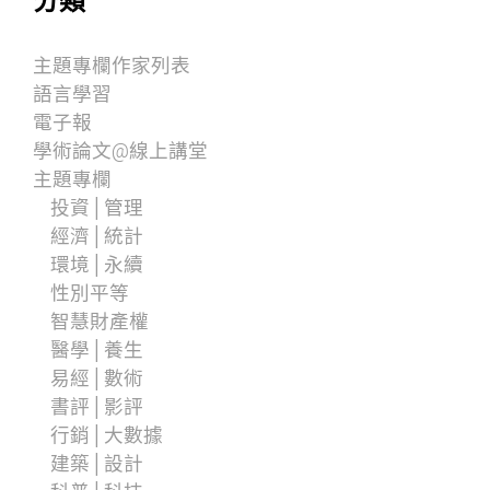
分類
主題專欄作家列表
語言學習
電子報
學術論文@線上講堂
主題專欄
投資│管理
經濟│統計
環境│永續
性別平等
智慧財產權
醫學│養生
易經│數術
書評│影評
行銷│大數據
建築│設計