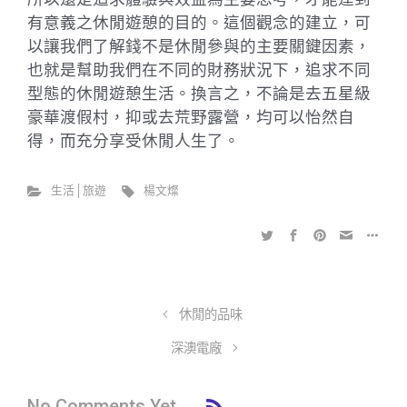
有意義之休閒遊憩的目的。這個觀念的建立，可
以讓我們了解錢不是休閒參與的主要關鍵因素，
也就是幫助我們在不同的財務狀況下，追求不同
型態的休閒遊憩生活。換言之，不論是去五星級
豪華渡假村，抑或去荒野露營，均可以怡然自
得，而充分享受休閒人生了。
生活│旅遊
楊文燦
休閒的品味
深澳電廠
No Comments Yet