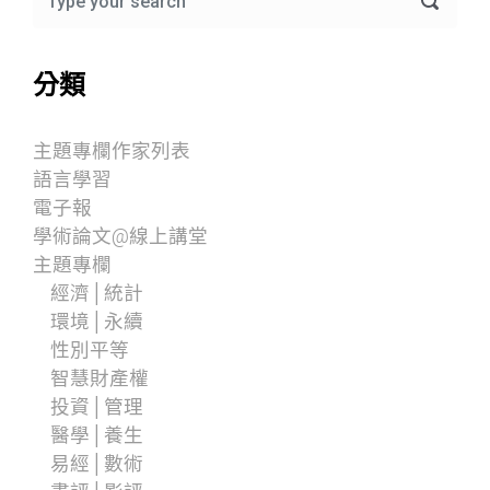
分類
主題專欄作家列表
語言學習
電子報
學術論文@線上講堂
主題專欄
經濟│統計
環境│永續
性別平等
智慧財產權
投資│管理
醫學│養生
易經│數術