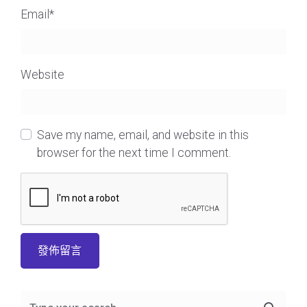
Email
*
Website
Save my name, email, and website in this
browser for the next time I comment.