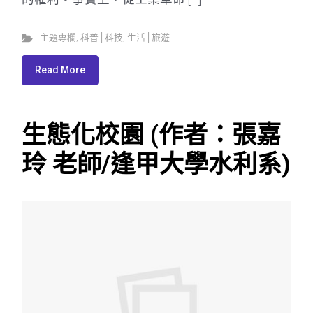
主題專欄
,
科普│科技
,
生活│旅遊
Read More
生態化校園 (作者：張嘉
玲 老師/逢甲大學水利系)