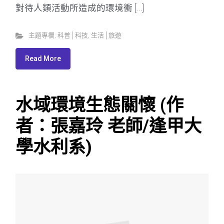
對待人類活動所造成的環境衝 […]
主題專欄
,
科普│科技
,
生活│旅遊
Read More
水域環境生態關懷 (作
者：張嘉玲 老師/逢甲大
學水利系)