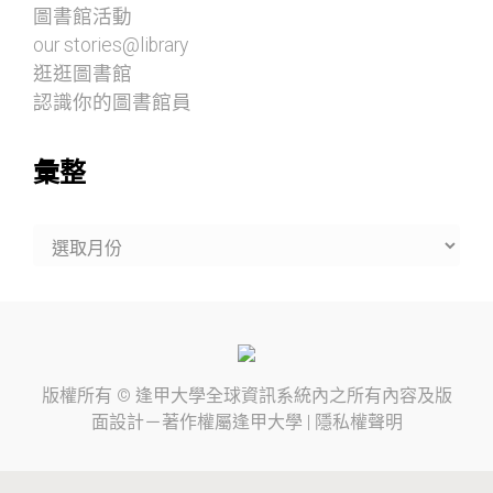
圖書館活動
our stories@library
逛逛圖書館
認識你的圖書館員
彙整
彙
整
版權所有 ©
逢甲大學
全球資訊系統內之所有內容及版
面設計－著作權屬
逢甲大學
|
隱私權聲明