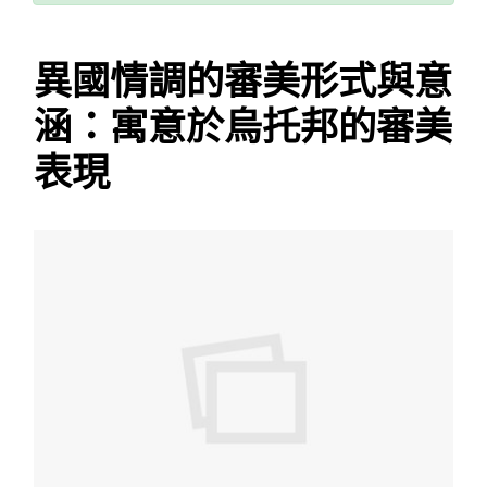
異國情調的審美形式與意
涵：寓意於烏托邦的審美
表現