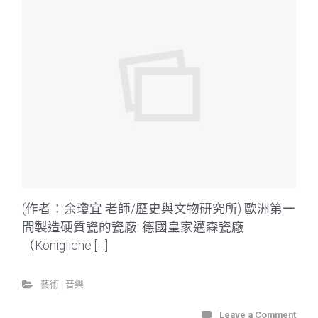
(作者：余瓊宜 老師/歷史與文物研究所) 歐洲第一
間製造硬質瓷的瓷廠: 德國皇家邁森瓷廠
（Königliche […]
藝術│音樂
Leave a Comment