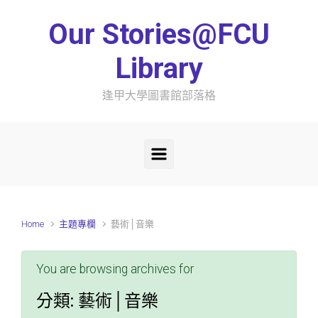
Skip to main content
Our Stories@FCU
Library
逢甲大學圖書館部落格
Home
主題專欄
藝術│音樂
You are browsing archives for
分類:
藝術│音樂