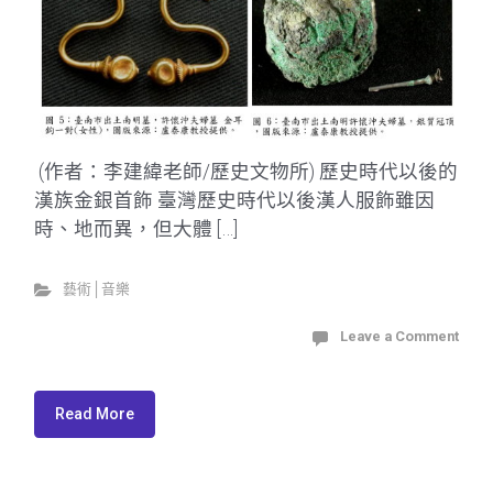
(作者：李建緯老師/歷史文物所) 歷史時代以後的
漢族金銀首飾 臺灣歷史時代以後漢人服飾雖因
時、地而異，但大體 […]
藝術│音樂
Leave a Comment
Read More