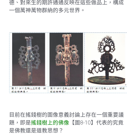
德、對來生的期許通通反映在這些做品上，構成
一個萬神萬物群納的多元世界。
目前在搖錢樹的圖像意義討論上存在一個重要議
題，即是
搖錢樹上的佛像
【圖8-10】代表的究竟
是佛教還是道教思想？