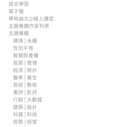
語言學習
電子報
學術論文@線上講堂
主題專欄作家列表
主題專欄
環境│永續
性別平等
智慧財產權
投資│管理
經濟│統計
醫學│養生
易經│數術
書評│影評
行銷│大數據
建築│設計
科普│科技
商管│經營