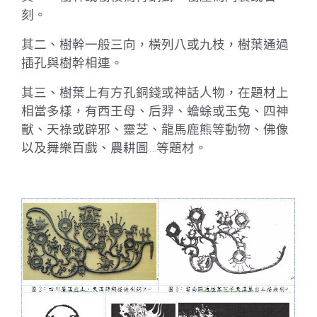
刻。
其二、樹幹一般三向，橫列八或九枝，樹葉通過
插孔與樹幹相連。
其三、樹葉上有方孔銅錢或神話人物，在題材上
相當多樣，有西王母、后羿、蟾蜍或玉兔、四神
獸、天祿或辟邪、靈芝、龍馬鹿熊等動物、佛像
以及舞樂百戲、農耕圖…等題材。