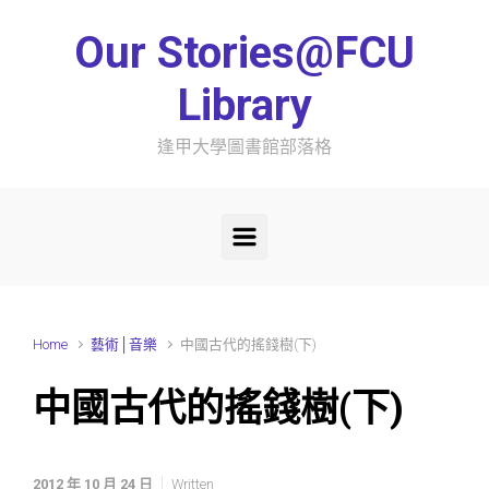
Skip to main content
Our Stories@FCU
Library
逢甲大學圖書館部落格
Home
藝術│音樂
中國古代的搖錢樹(下)
中國古代的搖錢樹(下)
2012 年 10 月 24 日
Written