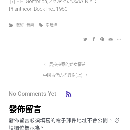
[7] E.H. Gombrich,
Art and Illusion
, N.Y.：
Phantheon Book Inc., 1960.
藝術│音樂
李建緯
馬拉拉案的婦女權益
中國古代的搖錢樹(上)
No Comments Yet
發佈留言
發佈留言必須填寫的電子郵件地址不會公開。
必
填欄位標示為
*