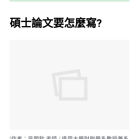
碩士論文要怎麼寫?
(作者：吳朝欽 老師 / 逢甲大學財稅學系教授兼系