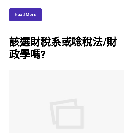
Read More
該選財稅系或唸稅法/財
政學嗎?