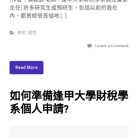
主任) 許多研究生或預研生，包括以前的我在
內，都曾經很苦惱地 […]
商管│經營
Leave a Comment
Read More
如何準備逢甲大學財稅學
系個人申請?