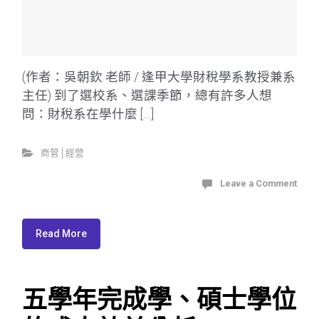
(作者：吳朝欽 老師 / 逢甲大學財稅學系教授兼系
主任) 到了選校系、選課季節，總有許多人想
問：財稅系在學什麼 […]
商管│經營
Leave a Comment
Read More
五學年完成學、碩士學位