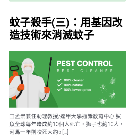
蚊子殺手(三)：用基因改
造技術來消滅蚊子
田孟崇兼任助理教授/逢甲大學通識教育中心 鯊
魚全球每年造成約10個人死亡，獅子也約10人，
河馬一年則咬死大約5 […]