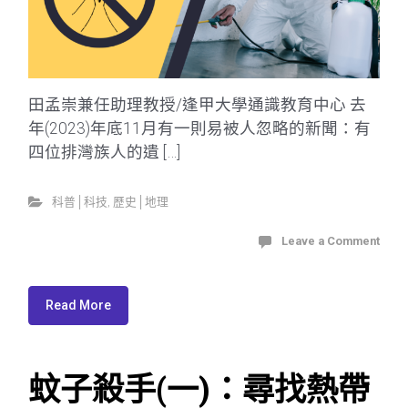
田孟崇兼任助理教授/逢甲大學通識教育中心 去
年(2023)年底11月有一則易被人忽略的新聞：有
四位排灣族人的遺 […]
科普│科技
,
歷史│地理
Leave a Comment
Read More
蚊子殺手(一)：尋找熱帶