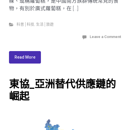
粿、或稱蘿蔔糕，是中國南方族群傳統常見的食
物，有別於廣式蘿蔔糕，在 […]
科普│科技
,
生活│旅遊
Leave a Comment
Read More
東協_亞洲替代供應鏈的
崛起