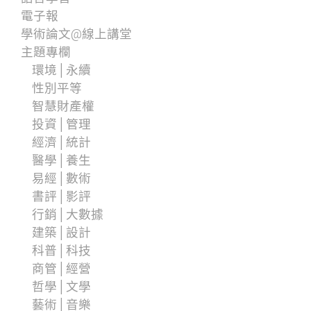
電子報
學術論文@線上講堂
主題專欄
環境│永續
性別平等
智慧財產權
投資│管理
經濟│統計
醫學│養生
易經│數術
書評│影評
行銷│大數據
建築│設計
科普│科技
商管│經營
哲學│文學
藝術│音樂