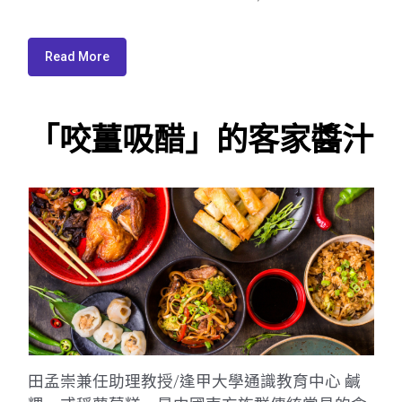
Read More
「咬薑吸醋」的客家醬汁
田孟崇兼任助理教授/逢甲大學通識教育中心 鹹