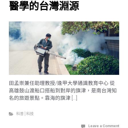
醫學的台灣淵源
田孟崇兼任助理教授/逢甲大學通識教育中心 從
高雄鼓山渡船口搭船到對岸的旗津，是南台灣知
名的旅遊景點。靠海的旗津 […]
科普│科技
Leave a Comment