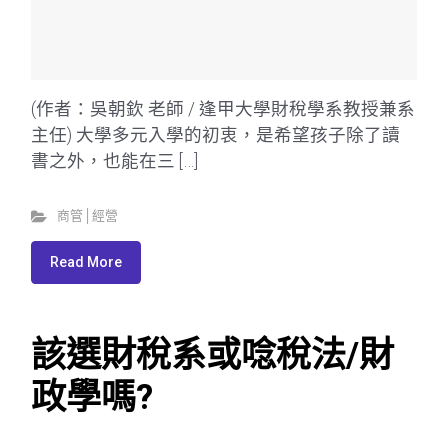
(作者：吳朝欽 老師 / 逢甲大學財稅學系教授兼系
主任) 大學多元入學的初衷，是希望孩子除了讀
書之外，也能在三 […]
商管│經營
Read More
該選財稅系或唸稅法/財
政學嗎?