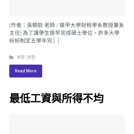
(作者：吳朝欽 老師 / 逢甲大學財稅學系教授兼系
主任) 為了讓學生提早完成碩士學位，許多大學
紛紛制定五學年完 […]
商管│經營
Read More
最低工資與所得不均