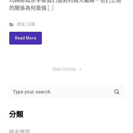
均與財政赤字是我們面對的兩大難題，他們之間
的關係為何是值 […]
政治│法律
Read More
Older Entries
分類
語言學習