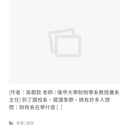
(作者：吳朝欽 老師 / 逢甲大學財稅學系教授兼系
主任) 到了選校系、選課季節，總有許多人想
問：財稅系在學什麼 […]
商管│經營