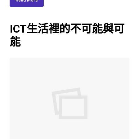
ICT生活裡的不可能與可
能