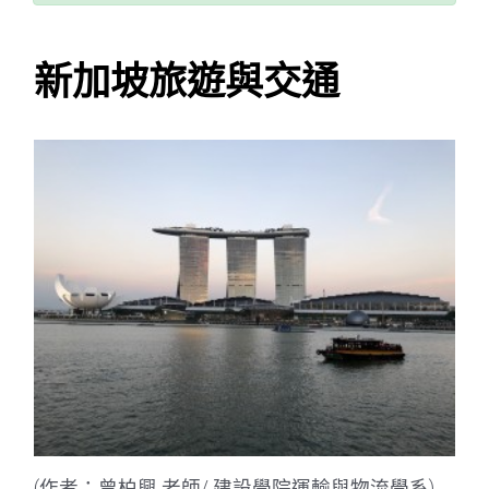
新加坡旅遊與交通
(作者：曾柏興 老師/ 建設學院運輸與物流學系)