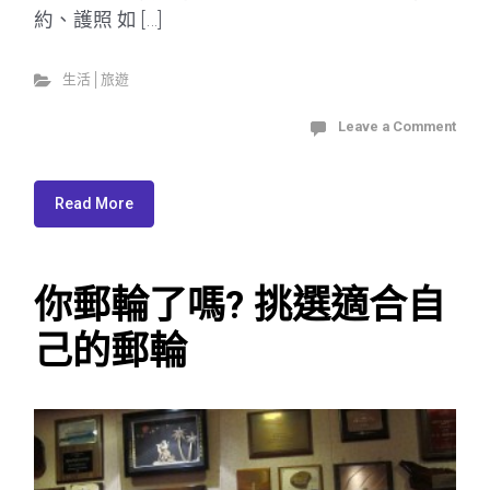
約、護照 如 […]
生活│旅遊
Leave a Comment
Read More
你郵輪了嗎? 挑選適合自
己的郵輪