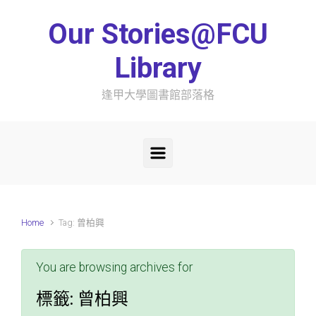
Skip to main content
Our Stories@FCU
Library
逢甲大學圖書館部落格
Home
Tag: 曾柏興
You are browsing archives for
標籤:
曾柏興