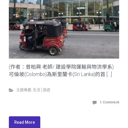
(作者：曾柏興 老師/ 建設學院運輸與物流學系)
可倫坡(Colombo)為斯里蘭卡(Sri Lanka)的首 […]
主題專欄
,
生活│旅遊
1 Comment
Read More