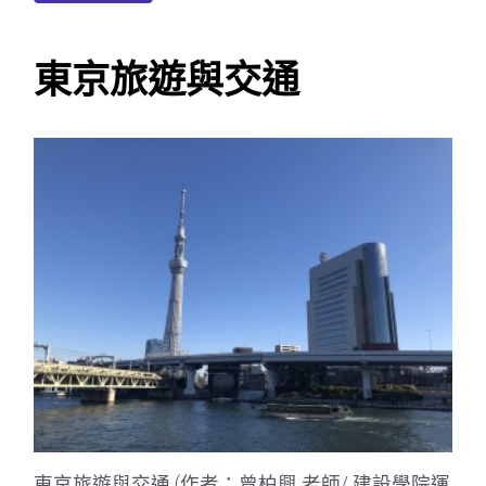
東京旅遊與交通
東京旅遊與交通 (作者：曾柏興 老師/ 建設學院運