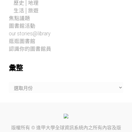
歷史│地理
生活│旅遊
焦點議題
圖書館活動
our stories@library
逛逛圖書館
認識你的圖書館員
彙整
彙
整
版權所有 ©
逢甲大學
全球資訊系統內之所有內容及版