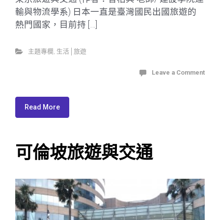
輸與物流學系) 日本一直是臺灣國民出國旅遊的
熱門國家，目前持 […]
主題專欄
,
生活│旅遊
Leave a Comment
Read More
可倫坡旅遊與交通