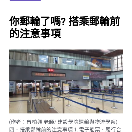
你郵輪了嗎? 搭乘郵輪前
的注意事項
(作者：曾柏興 老師/ 建設學院運輸與物流學系)
四、搭乘郵輪前的注意事項 1. 電子船票、履行合