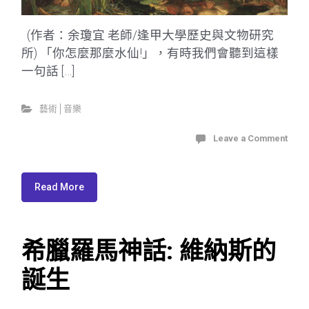
(作者：余瓊宜 老師/逢甲大學歷史與文物研究
所) 「你怎麼那麼水仙!」，有時我們會聽到這樣
一句話 […]
藝術│音樂
Leave a Comment
Read More
希臘羅馬神話: 維納斯的
誕生