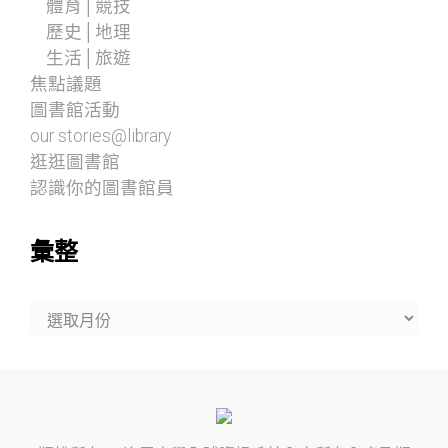
體育│競技
歷史│地理
生活│旅遊
焦點議題
圖書館活動
our stories@library
逛逛圖書館
認識你的圖書館員
彙整
彙
整