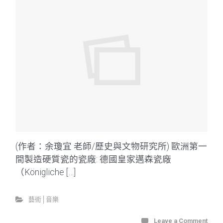
(作者：余瓊宜 老師/歷史與文物研究所) 歐洲第一
間製造硬質瓷的瓷廠: 德國皇家邁森瓷廠
（Königliche […]
藝術│音樂
Leave a Comment