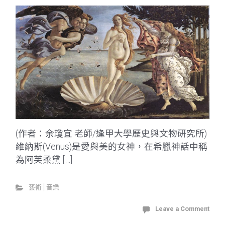
(作者：余瓊宜 老師/逢甲大學歷史與文物研究所)
維納斯(Venus)是愛與美的女神，在希臘神話中稱
為阿芙柔黛 […]
藝術│音樂
Leave a Comment