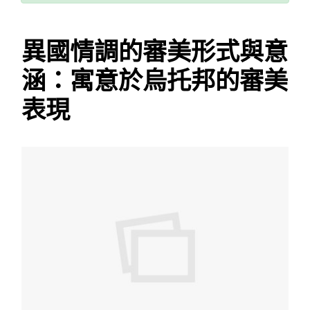
異國情調的審美形式與意
涵：寓意於烏托邦的審美
表現