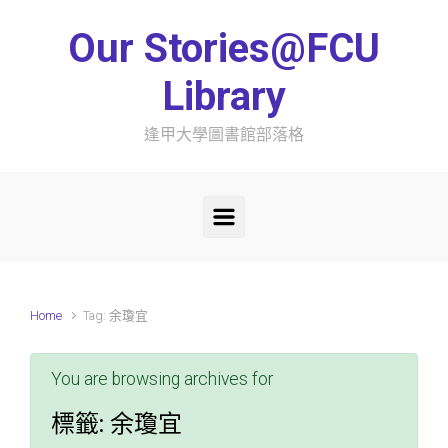
Skip to main content
Our Stories@FCU
Library
逢甲大學圖書館部落格
Home
Tag: 余瓊宜
You are browsing archives for
標籤:
余瓊宜