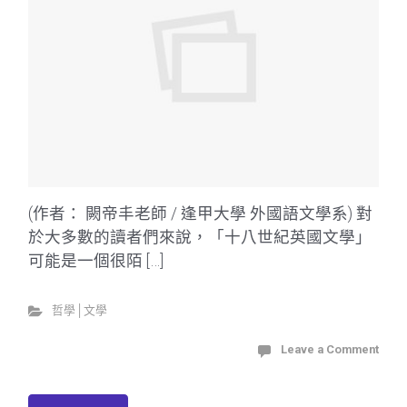
(作者： 闕帝丰老師 / 逢甲大學 外國語文學系) 對
於大多數的讀者們來說，「十八世紀英國文學」
可能是一個很陌 […]
哲學│文學
Leave a Comment