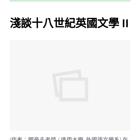
淺談十八世紀英國文學 II
(作者：闕帝丰老師 / 逢甲大學 外國語文學系) 在