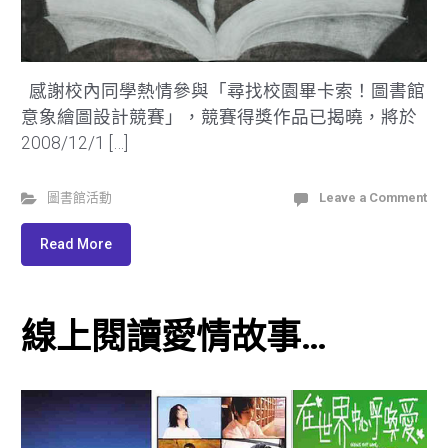
感謝校內同學熱情參與「尋找校園畢卡索！圖書館
意象繪圖設計競賽」，競賽得獎作品已揭曉，將於
2008/12/1 […]
圖書館活動
Leave a Comment
Read More
線上閱讀愛情故事…