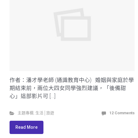
作者：潘才學老師 (通識教育中心) 婚姻與家庭於學
期結束前，兩位大四女同學強烈建議，「後備甜
心」這部影片可 […]
主題專欄
,
生活│旅遊
12 Comments
Read More