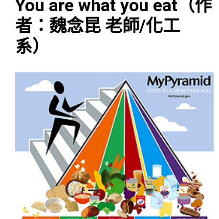
You are what you eat（作
者：魏念昆 老師/化工
系）