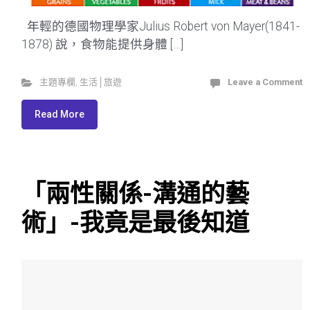
年輕的德國物理學家Julius Robert von Mayer(1841-
1878) 說，食物能提供身體 […]
主題專欄
,
生活│旅遊
Leave a Comment
Read More
「兩性關係-溝通的藝
術」-我竟是最後知道