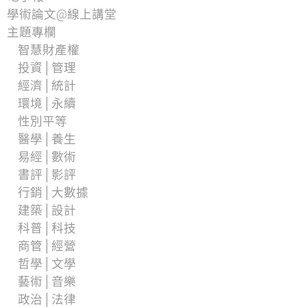
學術論文@線上講堂
主題專欄
智慧財產權
投資│管理
經濟│統計
環境│永續
性別平等
醫學│養生
易經│數術
書評│影評
行銷│大數據
建築│設計
科普│科技
商管│經營
哲學│文學
藝術│音樂
政治│法律