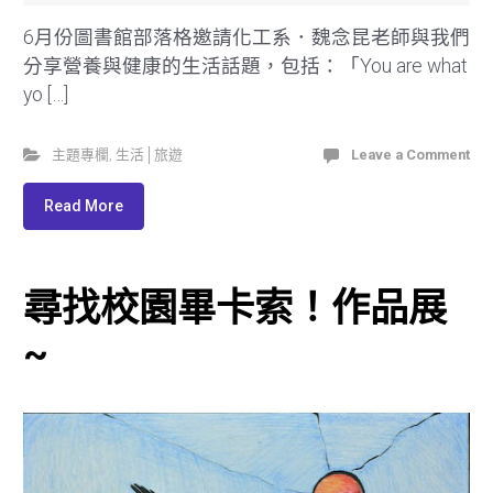
6月份圖書館部落格邀請化工系．魏念昆老師與我們
分享營養與健康的生活話題，包括：「You are what
yo […]
主題專欄
,
生活│旅遊
Leave a Comment
Read More
尋找校園畢卡索！作品展
~