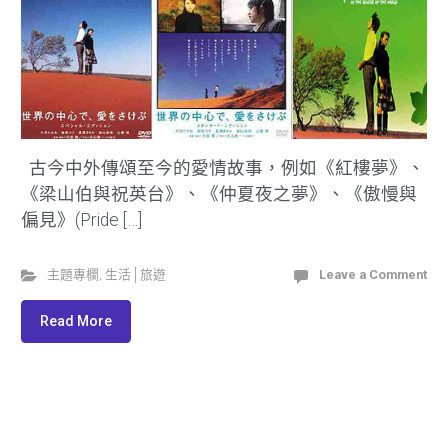
古今中外傳頌至今的愛情故事，例如《紅樓夢》、
《梁山伯與祝英台》、《仲夏夜之夢》、《傲慢與
偏見》(Pride […]
主題專欄
,
生活│旅遊
Leave a Comment
Read More