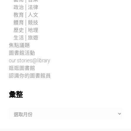
政治│法律
教育│人文
體育│競技
歷史│地理
生活│旅遊
焦點議題
圖書館活動
our stories@library
逛逛圖書館
認識你的圖書館員
彙整
彙
整