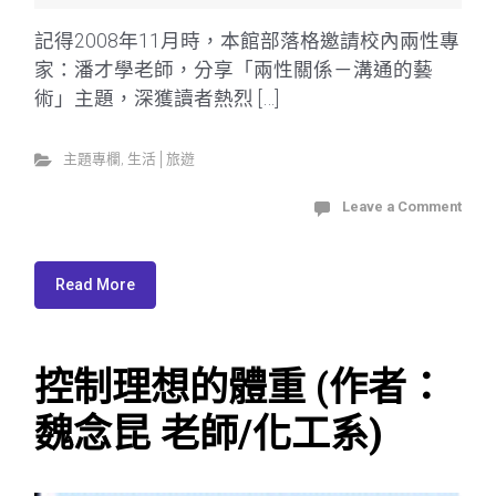
記得2008年11月時，本館部落格邀請校內兩性專
家：潘才學老師，分享「兩性關係－溝通的藝
術」主題，深獲讀者熱烈 […]
主題專欄
,
生活│旅遊
Leave a Comment
Read More
控制理想的體重 (作者：
魏念昆 老師/化工系)