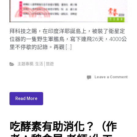
拜科技之賜，在印度洋耶誕島上，被裝了衛星定
位器的一隻野生軍艦鳥，寫下連飛26天，4000公
里不停歇的記錄。再觀 […]
主題專欄
,
生活│旅遊
Leave a Comment
Read More
吃酵素有助消化？（作