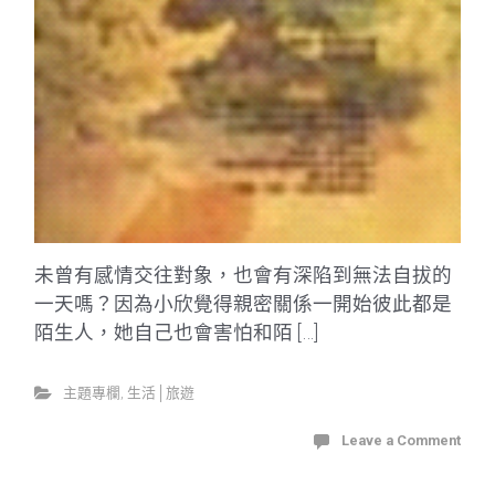
未曾有感情交往對象，也會有深陷到無法自拔的
一天嗎？因為小欣覺得親密關係一開始彼此都是
陌生人，她自己也會害怕和陌 […]
主題專欄
,
生活│旅遊
Leave a Comment