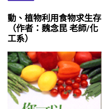
動、植物利用食物求生存
（作者：魏念昆 老師/化
工系）