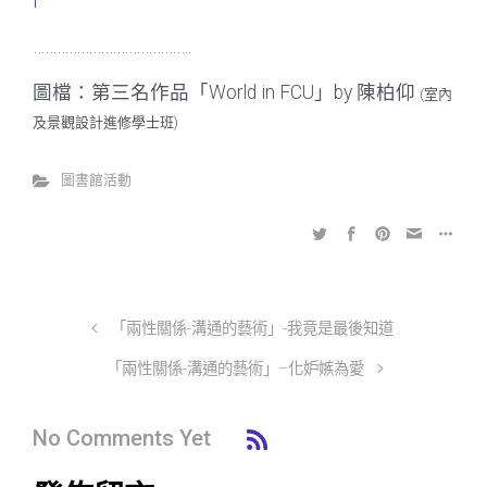
l
………………………………….
圖檔：第三名作品「World in FCU」by 陳柏仰
(室內
及景觀設計進修學士班)
圖書館活動
「兩性關係-溝通的藝術」-我竟是最後知道
「兩性關係-溝通的藝術」–化妒嫉為愛
No Comments Yet