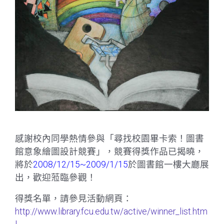
感謝校內同學熱情參與「尋找校園畢卡索！圖書
館意象繪圖設計競賽」，競賽得獎作品已揭曉，
將於
2008/12/15~2009/1/15
於圖書館一樓大廳展
出，歡迎蒞臨參觀！
得獎名單，請參見活動網頁：
http://www.library.fcu.edu.tw/active/winner_list.htm