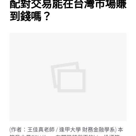
配對交易能在台灣市場賺
到錢嗎？
(作者：王佳真老師 / 逢甲大學 財務金融學系) 本