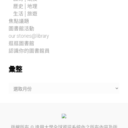
歷史│地理
生活│旅遊
焦點議題
圖書館活動
our stories@library
逛逛圖書館
認識你的圖書館員
彙整
彙
整
版權所有 ©
逢甲大學
全球資訊系統內之所有內容及版