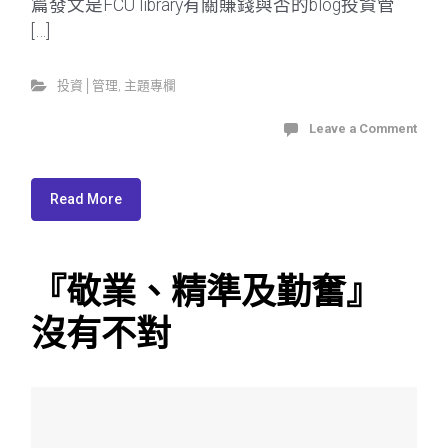
篇發文是FCU library有關賺錢與否的blog投資管
[…]
投資│管理
,
主題專欄
Leave a Comment
Read More
『敬業、精準及勤奮』
沒有不對