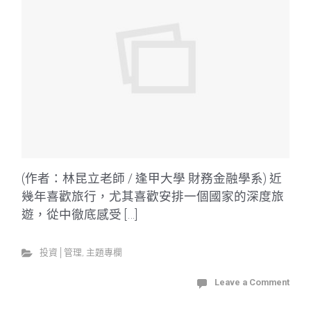
(作者：林昆立老師 / 逢甲大學 財務金融學系) 近
幾年喜歡旅行，尤其喜歡安排一個國家的深度旅
遊，從中徹底感受 […]
投資│管理
,
主題專欄
Leave a Comment