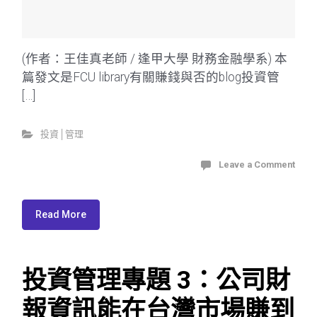
(作者：王佳真老師 / 逢甲大學 財務金融學系) 本
篇發文是FCU library有關賺錢與否的blog投資管
[…]
投資│管理
Leave a Comment
Read More
投資管理專題 3：公司財
報資訊能在台灣市場賺到