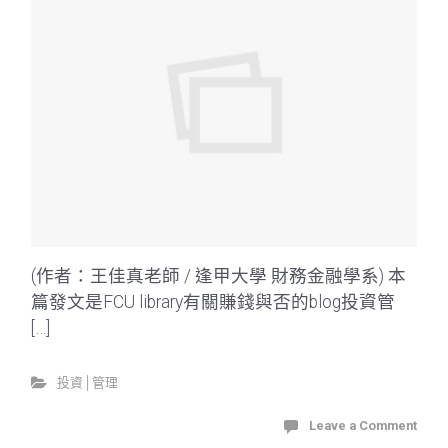
(作者：王佳真老師 / 逢甲大學 財務金融學系) 本
篇發文是FCU library有關賺錢與否的blog投資管
[…]
投資│管理
Leave a Comment