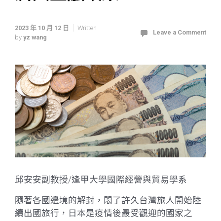
2023 年 10 月 12 日
Written
Leave a Comment
by
yz wang
邱安安副教授/逢甲大學國際經營與貿易學系
隨著各國邊境的解封，悶了許久台灣旅人開始陸
續出國旅行，日本是疫情後最受觀迎的國家之