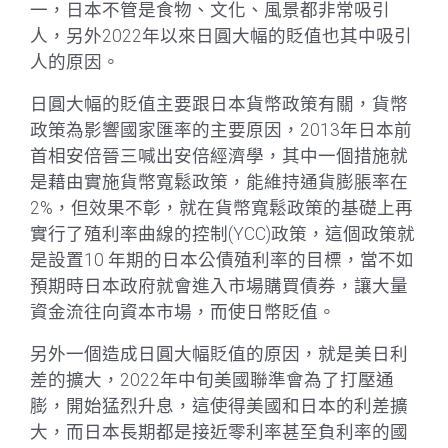
一，日本不管是食物、文化、風景都非常吸引
人，另外2022年以來日圓大幅的貶值也其中吸引
人的原因。
日圓大幅的貶值主要跟日本貨幣政策有關，貨幣
政策為影響國家匯率的主要原因，2013年日本前
首相安倍晉三喊出安倍經濟學，其中一個措施就
是藉由實施貨幣寬鬆政策，能維持通貨膨脹率在
2%，但效果不彰，就在貨幣寬鬆政策的基礎上再
實行了殖利率曲線的控制(YCC)政策，這個政策就
是設置10 年期的日本公債殖利率的目標，當不如
預期時日本政府就會進入市場購買債券，讓大量
資金流往向資本市場，而使日幣貶值。
另外一個造成日圓大幅貶值的原因，就是美日利
差的擴大，2022年中旬美國聯準會為了打壓通
膨，開始猛烈升息，這使得美國和日本的利差擴
大，而日本長期都是接近零利率甚至負利率的國