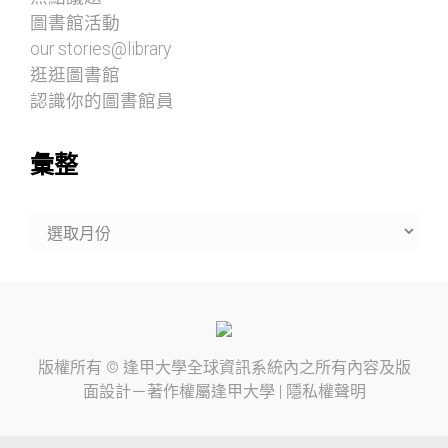
圖書館活動
our stories@library
逛逛圖書館
認識你的圖書館員
彙整
彙
整
版權所有 ©
逢甲大學
全球資訊系統內之所有內容及版
面設計－著作權屬
逢甲大學
|
隱私權聲明