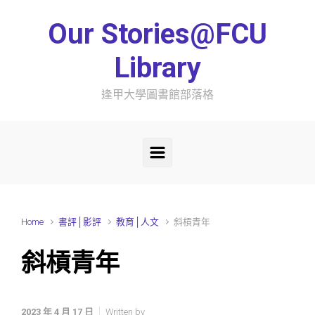
Skip to main content
Our Stories@FCU
Library
逢甲大學圖書館部落格
Home
書評│影評
教育│人文
斜槓青年
斜槓青年
2023 年 4 月 17 日
Written by