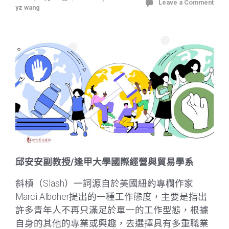
Leave a Comment
yz wang
邱安安副教授/逢甲大學國際經營與貿易學系
斜槓（Slash）一詞源自於美國紐約專欄作家
Marci Alboher提出的一種工作態度，主要是指出
許多青年人不再只滿足於單一的工作型態，根據
自身的其他的專業或興趣，去選擇具有多重職業