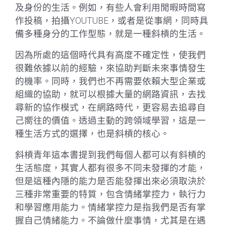
及身份的生活。例如，有些人會利用閒暇時間寫
作投稿，拍攝YOUTUBE，或者是從事網，同時具
備多種身分的工作型態，就是一種斜槓的生活。
因為所處的這個時代具有高度不確定性，使我們
很難依據以前的經驗，來協助判斷未來事情發生
的機率。同時，我們也不再需要依賴大型企業或
組織的協助，就可以根據大量的網路資訊，去找
尋新的協作模式，在網路時代，更容易去追尋自
己嚮往的價值。透過主動的跨領域學習，這是一
種生活方式的選擇，也是斜槓的核心。
斜槓青年這本書提到我們每個人都可以有斜槓的
生活態度，其實人都有很多不同未發揮的才能，
但是這種內隱的能力是否能發揮出來必須取決於
三種非常重要的特質，包含情緒掌控力，執行力
和學習應用能力。情緒掌控力是指我們是否有掌
握自己情緒能力。不論做什麼事情，尤其是在遇