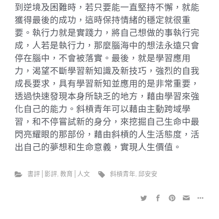
到逆境及困難時，若只要能一直堅持不懈，就能
獲得最後的成功，這時保持情緒的穩定就很重
要。執行力就是實踐力，將自己想做的事執行完
成，人若是執行力，那麼腦海中的想法永遠只會
停在腦中，不會被落實。最後，就是學習應用
力，渴望不斷學習新知識及新技巧，強烈的自我
成長要求，具有學習新知並應用的是非常重要，
透過快速發現本身所缺乏的地方，藉由學習來強
化自己的能力。斜槓青年可以藉由主動跨域學
習，和不停嘗試新的身分，來挖掘自己生命中最
閃亮耀眼的那部份，藉由斜槓的人生活態度，活
出自己的夢想和生命意義，實現人生價值。
書評│影評
,
教育│人文
斜槓青年
,
邱安安