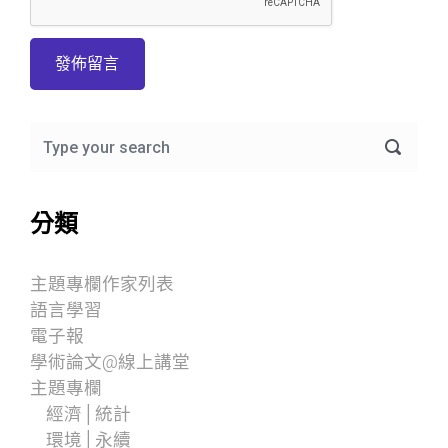
分類
主題專欄作家列表
語言學習
電子報
學術論文@線上講堂
主題專欄
經濟│統計
環境│永續