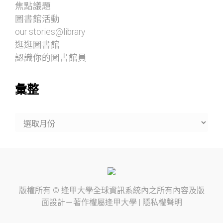
焦點議題
圖書館活動
our stories@library
逛逛圖書館
認識你的圖書館員
彙整
彙
整
版權所有 ©
逢甲大學
全球資訊系統內之所有內容及版
面設計－著作權屬
逢甲大學
|
隱私權聲明