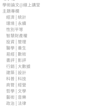
學術論文@線上講堂
主題專欄
經濟│統計
環境│永續
性別平等
智慧財產權
投資│管理
醫學│養生
易經│數術
書評│影評
行銷│大數據
建築│設計
科普│科技
商管│經營
哲學│文學
藝術│音樂
政治│法律