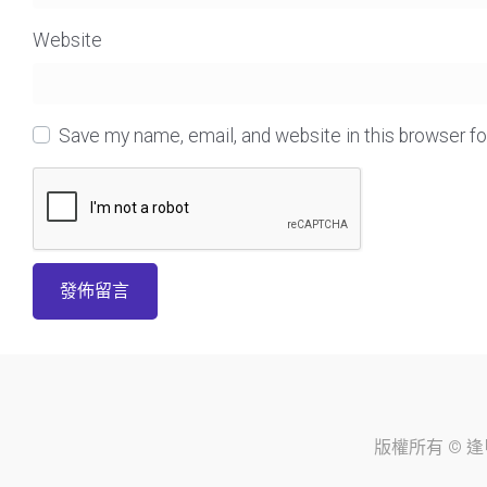
Website
Save my name, email, and website in this browser f
版權所有 ©
逢