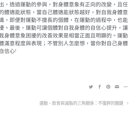
出，透過運動的參與，對身體意象有正向的改變，且任
的體適能狀態，當自己體適能狀態越好，對自我身體意
識，即便對運動不擅長的個體，在運動的過程中，也能
擾。最後，運動可讓個體對自我身體的自信心提升，讓
我身體意象困擾的改善效果是相當正面且明顯的。運動
體滿意程度與表現；不管別人怎麼想，當你對自己身體
自信心!
運動、飲食與減脂的三角關係：不復胖的關鍵