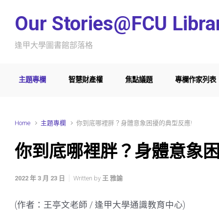
Skip to main content
Our Stories@FCU Libra
逢甲大學圖書館部落格
主題專欄
智慧財產權
焦點議題
專欄作家列表
Home
主題專欄
你到底哪裡胖？身體意象困擾的典型反應!
你到底哪裡胖？身體意象困
2022 年 3 月 23 日
Written by
王 雅諭
(作者：王亭文老師 / 逢甲大學通識教育中心)