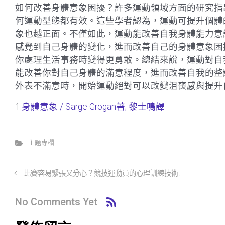
如何改善身體意象困擾？許多運動領域方面的研究指
何運動型態都有效。這些學者認為，運動可提升個體
象也越正面。不僅如此，運動能改善自我身體能力意
感覺到自己身體的變化，進而改善自己的身體意象困
你處理生活事務時變得更勇敢。總結來說，運動對自
能改善你對自己身體的滿意程度，進而改善自我的整
外表不滿意時，開始運動絕對可以改變沮喪感與提升
1.
身體意象 / Sarge Grogan著; 黎士鳴譯
主題專欄
比賽容易緊張又分心？競技運動員的心理訓練技術!
No Comments Yet