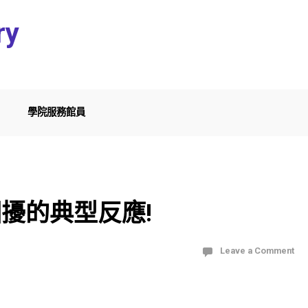
ry
學院服務館員
擾的典型反應!
Leave a Comment