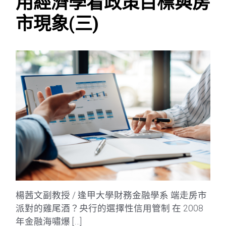
用經濟學看政策目標與房
市現象(三)
楊茜文副教授 / 逢甲大學財務金融學系 端走房市
派對的雞尾酒？央行的選擇性信用管制 在 2008
年金融海嘯爆 […]