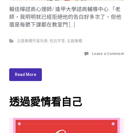
賴佳樺諮商心理師/ 逢甲大學諮商輔導中心 「老
師，我明明就已經拒絕他的告白好多次了，但他
還是每節下課都在教室門 […]
主題專欄作家列表
,
性別平等
,
主題專欄
Leave a Comment
Read More
透過愛情看自己