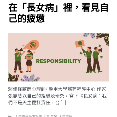
在「長女病」裡，看見自
己的疲憊
賴佳樺諮商心理師/ 逢甲大學諮商輔導中心 作家
張慧慈以自己的經驗及研究，寫下《長女病：我
們不是天生愛扛責任，台 […]
主題專欄作家列表
,
性別平等
,
主題專欄