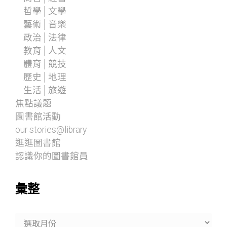
哲學│文學
藝術│音樂
政治│法律
教育│人文
體育│競技
歷史│地理
生活│旅遊
焦點議題
圖書館活動
our stories@library
逛逛圖書館
認識你的圖書館員
彙整
彙