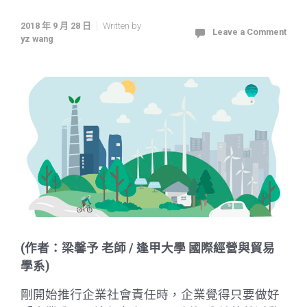
2018 年 9 月 28 日
Written by
Leave a Comment
yz wang
(作者：梁馨予 老師 / 逢甲大學 國際經營與貿易
學系)
剛開始推行企業社會責任時，企業覺得只要做好