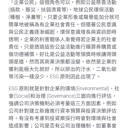
「企業公民」這個角色可以，例如公益慈善活動
(捐款、賑災、扶弱濟貧等)、地球公民環保活動
(種樹、淨灘等)，只要企業形象或聲譽能加分就可
簡單地被稱為有企業社會責任。但隨著公民意識
與公民正義逐漸崛起，環保意識增長與資訊即時
透明，企業的利害關係人漸覺得若企業主的社會
責任，只是透過這些公益活動進行贖罪券購買或
做功德補償，好比是公益活動等領獎時候講得頭
頭是道，然而其商業決策都沒變，依然是企業的
獲利能極大化就好，所以排出的汙水、二氧化碳
等污染一樣沒少，ESG 原則因此出現了。
ESG 原則就是針對企業的環境(Environmental)、社
會(Social)和治理 (Governance)三面向進行評估，
強調公司決策機制必須考量這三方面因素。例如
公司針對建立新廠進行資本預算與投資決策評估
時，有沒有考慮到投資案採行時會對環境與社會
造成影響；公司是否有公司治理機制，如董事會