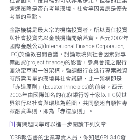
社會面向，投資標的可以非常多元，但標的企業
營運策略是否有考量環境、社會等因素應是優先
考量的重點。
金融機構是最大宗的機構投資者，所以責任投資
與社會投資先以金融機構開始落實。西元2002年
國際金融公司(International Finance Corporation,
IFC)於倫敦召開會議，討論環境與社會因素對專
案融資(project finance)的影響，參與會議之銀行
團決定草擬一份架構，強調銀行在進行專案融資
時所需考量的環境與社會議題，此一架構即是
「赤道原則」(Equator Principles)的前身。西元
2003年由國際知名的花旗銀行等十家以 IFC與世
界銀行以社會與環境為藍圖，共同發起自願性專
案融資準則，即為「赤道原則」。
[1]
有興趣同學可以進一步閱讀下列文章:
“CSR報告書的企業專責人員，你知道GRI G4.0發