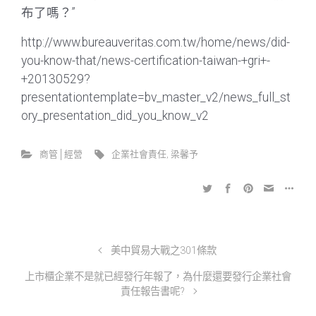
布了嗎？”
http://www.bureauveritas.com.tw/home/news/did-
you-know-that/news-certification-taiwan-+gri+-
+20130529?
presentationtemplate=bv_master_v2/news_full_st
ory_presentation_did_you_know_v2
商管│經營
企業社會責任
,
梁馨予
美中貿易大戰之301條款
上市櫃企業不是就已經發行年報了，為什麼還要發行企業社會
責任報告書呢?