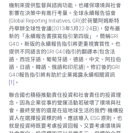
機制來提供監督與諮詢功能，也確保環境與社會
影響在決策中有進行考量。全球永續報告協會
(Global Reporting Initiatives, GRI)於荷蘭阿姆斯特
丹舉辦全球性會議(2013年5月22-24日)，發布最
新的「永續報告書撰寫指引第四版」，簡稱GRI
G4.0，新版的永續報告指引將更重視實質性。也
提供不同語言的GRI G4.0指引的翻譯本(包含法
語、西班牙語、葡萄牙語、德語、中文、阿拉伯
語、日語、韓語、俄語和印尼語)。修訂後的GRI
G4.0報告指引將有助於企業揭露永續相關資訊
[1]
。
聯合國也積極推動責任投資和社會責任的投資理
念，因為企業從事的營運活動若破壞了環境與社
會，最終受害的還是在這地球生活的我們! 機構投
資人在選擇投資標的時，應該導入 ESG 原則，也
就是投資時既要考慮投資回報、又要考慮環境與