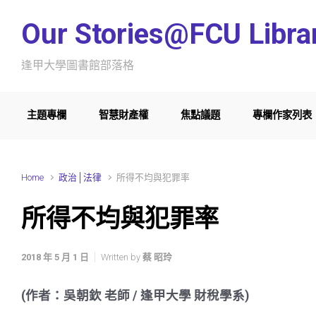
Skip to main content
Our Stories@FCU Libra
逢甲大學圖書館部落格
主題專欄
智慧財產權
焦點議題
專欄作家列表
Home
政治│法律
所得不均與犯罪率
所得不均與犯罪率
2018 年 5 月 1 日
Written by
蔡 昭玲
(作者：吳朝欽 老師 / 逢甲大學 財稅學系)