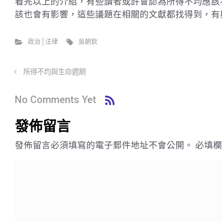
看完以上的介紹，有些讀者或許會認為所得不均應該
該也會有影響，這些議題在相關的文獻都找得到，有
政治│法律
吳朝欽
所得不均與生命週期
No Comments Yet
發佈留言
發佈留言必須填寫的電子郵件地址不會公開。
必填