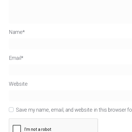
Name
*
Email
*
Website
Save my name, email, and website in this browser f