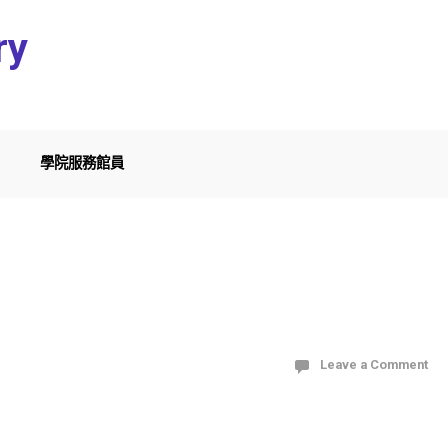
ry
學院服務館員
Leave a Comment