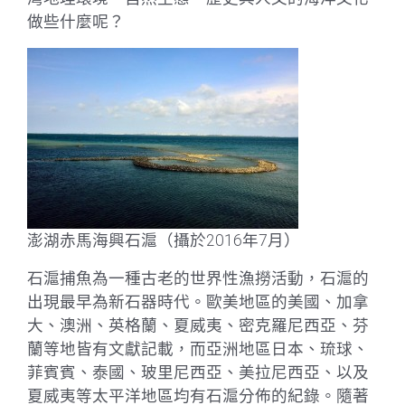
做些什麼呢？
澎湖赤馬海興石滬（攝於2016年7月）
石滬捕魚為一種古老的世界性漁撈活動，石滬的
出現最早為新石器時代。歐美地區的美國、加拿
大、澳洲、英格蘭、夏威夷、密克羅尼西亞、芬
蘭等地皆有文獻記載，而亞洲地區日本、琉球、
菲賓賓、泰國、玻里尼西亞、美拉尼西亞、以及
夏威夷等太平洋地區均有石滬分佈的紀錄。隨著