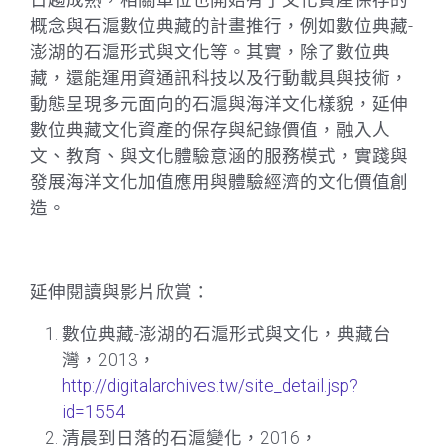
日趨成熟，相關單位也開始有了文化資產保存的
概念與石滬數位典藏的計畫推行，例如數位典藏-
澎湖的石滬形式與文化等。其實，除了數位典
藏，還能運用資通訊科技以及行動載具與技術，
動態呈現多元面向的石滬與海洋文化樣貌，延伸
數位典藏文化資產的保存與紀錄價值，融入人
文、教育、與文化體驗意涵的服務模式，實踐與
發展海洋文化加值應用與體驗經濟的文化價值創
造。
延伸閱讀與影片欣賞：
數位典藏-澎湖的石滬形式與文化，典藏台
灣，2013，
http://digitalarchives.tw/site_detail.jsp?
id=1554
清晨到日落的石滬變化，2016，