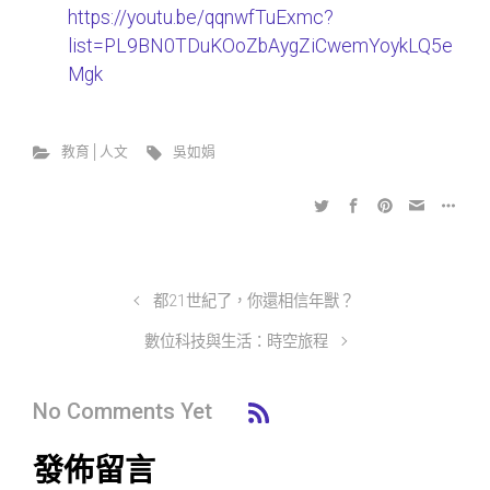
https://youtu.be/qqnwfTuExmc?
list=PL9BN0TDuKOoZbAygZiCwemYoykLQ5e
Mgk
教育│人文
吳如娟
都21世紀了，你還相信年獸？
數位科技與生活：時空旅程
No Comments Yet
發佈留言