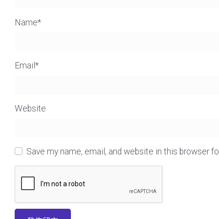
Name
*
Email
*
Website
Save my name, email, and website in this browser f