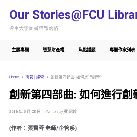
Skip to main content
Our Stories@FCU Libra
逢甲大學圖書館部落格
主題專欄
智慧財產權
焦點議題
專欄作家列表
Home
商管│經營
創新第四部曲: 如何進行創新?
創新第四部曲: 如何進行創
2016 年 5 月 23 日
Written by
蔡 昭玲
(作者：張寶蓉 老師/企管系)