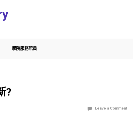
ry
學院服務館員
新?
Leave a Comment