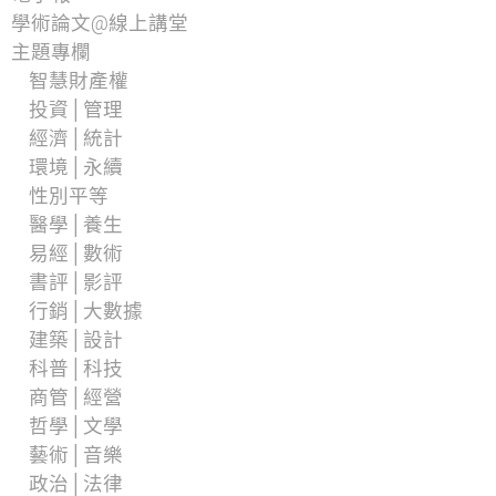
學術論文@線上講堂
主題專欄
智慧財產權
投資│管理
經濟│統計
環境│永續
性別平等
醫學│養生
易經│數術
書評│影評
行銷│大數據
建築│設計
科普│科技
商管│經營
哲學│文學
藝術│音樂
政治│法律