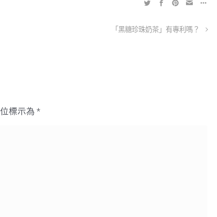
「黑糖珍珠奶茶」有專利嗎？
欄位標示為
*