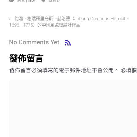
約瀚．格瑞哥里烏斯．赫洛德（Johann Gregorius Höroldt，
1696－1775）的中國風瓷繪設計作品
No Comments Yet
發佈留言
發佈留言必須填寫的電子郵件地址不會公開。
必填