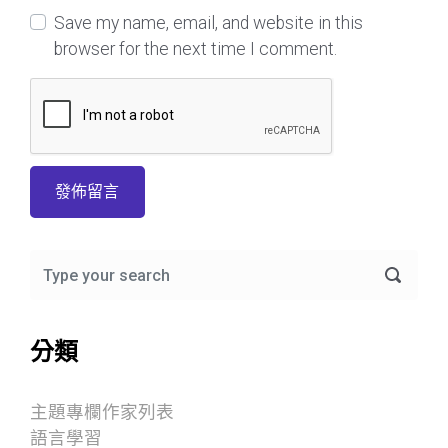
Save my name, email, and website in this
browser for the next time I comment.
分類
主題專欄作家列表
語言學習