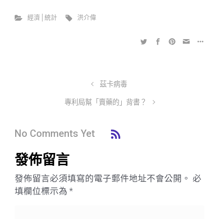
經濟│統計
洪介偉
茲卡病毒
專利局幫「賣藥的」背書？
No Comments Yet
發佈留言
發佈留言必須填寫的電子郵件地址不會公開。
必
填欄位標示為
*