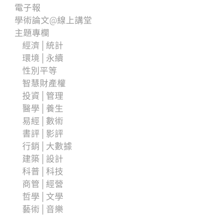
電子報
學術論文@線上講堂
主題專欄
經濟│統計
環境│永續
性別平等
智慧財產權
投資│管理
醫學│養生
易經│數術
書評│影評
行銷│大數據
建築│設計
科普│科技
商管│經營
哲學│文學
藝術│音樂