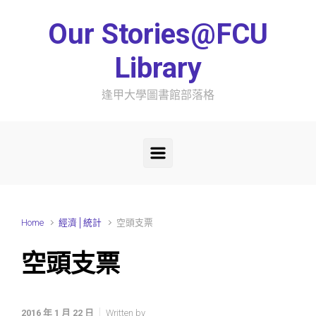
Skip to main content
Our Stories@FCU
Library
逢甲大學圖書館部落格
Home
經濟│統計
空頭支票
空頭支票
2016 年 1 月 22 日
Written by