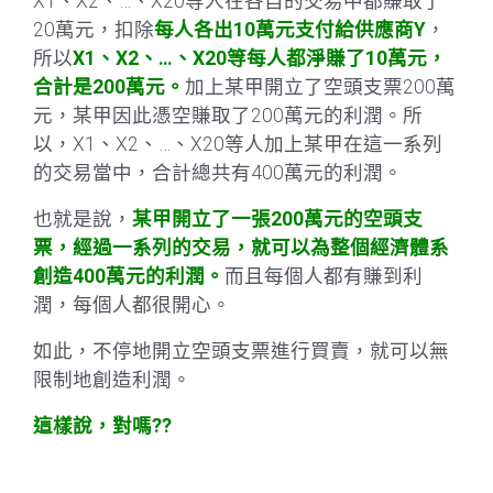
X1、X2、…、X20等人在各自的交易中都賺取了
20萬元，扣除
每人各出10萬元支付給供應商Y
，
所以
X1、X2、…、X20等每人都淨賺了10萬元，
合計是200萬元。
加上某甲開立了空頭支票200萬
元，某甲因此憑空賺取了200萬元的利潤。所
以，X1、X2、…、X20等人加上某甲在這一系列
的交易當中，合計總共有400萬元的利潤。
也就是說，
某甲開立了一張200萬元的空頭支
票，經過一系列的交易，就可以為整個經濟體系
創造400萬元的利潤。
而且每個人都有賺到利
潤，每個人都很開心。
如此，不停地開立空頭支票進行買賣，就可以無
限制地創造利潤。
這樣說，對嗎??