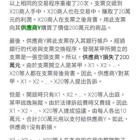
以上相同的交易程序重複了20次，支票交遞到
X20商人手中，X20商人也在交易中，賺取了20萬
元的利潤。X20商人在支票之後背書，用此支票
向其
供應商Y
購買了價值200萬元的商品。
最後，供應商Y將此支票存入其銀行帳戶，經過
銀行的代收與支票交換程序，發現某甲所開立的
支票是一張空頭支票。所以，
供應商Y損失了200
萬元
。由於支票開立人是某甲，X1、X2、…、
X20等人都在支票背後背書。因此，供應商Y對某
甲、X1、X2、…、X20等人提出告訴。
但是，開庭時只有X1、X2、…、X20等人出庭，
某甲逃逸無蹤。由於法律訴訟費時又費錢，因此
X1、X2、…、X20等人達成協議，由每人各出10
萬元，合計200萬元用以支付給供應商Y。如此，
供應商Y沒有虧損。