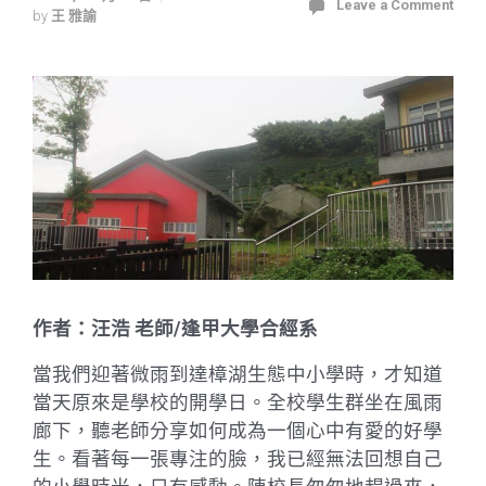
Leave a Comment
by
王 雅諭
作者：汪浩 老師/逢甲大學合經系
當我們迎著微雨到達樟湖生態中小學時，才知道
當天原來是學校的開學日。全校學生群坐在風雨
廊下，聽老師分享如何成為一個心中有愛的好學
生。看著每一張專注的臉，我已經無法回想自己