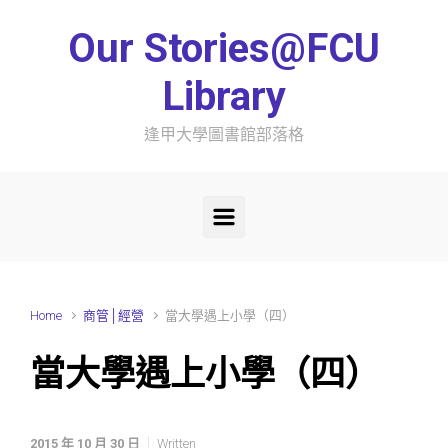
Skip to main content
Our Stories@FCU
Library
逢甲大學圖書館部落格
Home
商管│經營
當大學遇上小學（四）
當大學遇上小學（四）
2015 年 10 月 30 日
Written