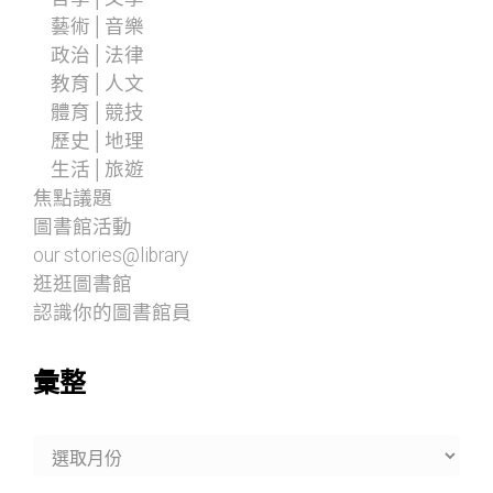
藝術│音樂
政治│法律
教育│人文
體育│競技
歷史│地理
生活│旅遊
焦點議題
圖書館活動
our stories@library
逛逛圖書館
認識你的圖書館員
彙整
彙
整