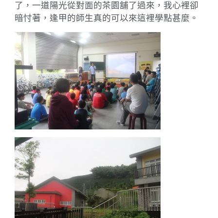
了，一道陽光從對面的茶園舖了過來，我心裡卻
暗忖著，逢甲的師生真的可以來這裡學點甚麼。