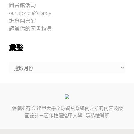
圖書館活動
our stories@library
逛逛圖書館
認識你的圖書館員
彙整
彙
整
版權所有 ©
逢甲大學
全球資訊系統內之所有內容及版
面設計－著作權屬
逢甲大學
|
隱私權聲明