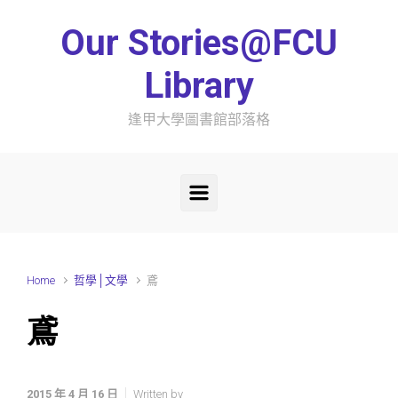
Skip to main content
Our Stories@FCU
Library
逢甲大學圖書館部落格
Home
哲學│文學
鳶
鳶
2015 年 4 月 16 日
Written by