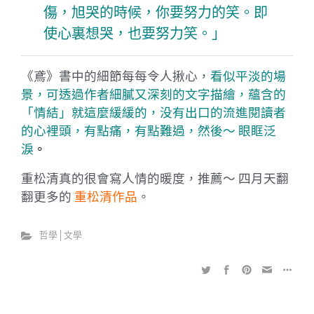
傷，旭哭的時候，你要努力的笑。即
使心裏想哭，也要努力笑。」
《鳶》書中的細節每每令人揪心，
看似平淡的場
景，可透過作者細膩又深刻的文字描繪，蘊含的
「情結」就這麼緩緩的，没有出口的流進閱讀者
的心裡頭，有點痛，有點難過，然後～ 眼眶泛
淚
。
重松清真的很會寫人情的暖度，推薦～ 四月天翻
翻更多的
重松清作品
。
哲學│文學