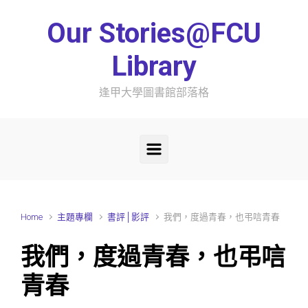
Skip to main content
Our Stories@FCU
Library
逢甲大學圖書館部落格
Home
主題專欄
書評│影評
我們，度過青春，也弔唁青春
我們，度過青春，也弔唁
青春