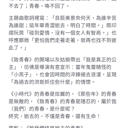
不去了；青春，喚不回了。
主題曲歌詞裡寫：「良辰美景奈何天，為誰辛苦
為誰甜；這年華青澀逝去，明白了時間。」既印
證阮莞「碰到愛情，沒有一個女人有智商。」也
呼應鄭微「更怕我們走著走著，就再也找不到彼
此了。」
《致青春》的開場以灰姑娘帶出「我是真正的公
主」，彷彿是導演有意宣示：當年鬼靈精怪的
「小燕子」，也會因時間的淬鍊褪去浪漫，呈現
「為過去的流逝抓住些什麼」的情懷。
《小時代》的青春是炫麗的，《那些年》的青春
是無敵的，《致青春》的青春是隱忍的，屬於我
（我們）的青春，是什麼呢？
終究，逝去的，不僅是青春，還有生命！