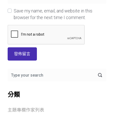
Save my name, email, and website in this
browser for the next time I comment.
分類
主題專欄作家列表