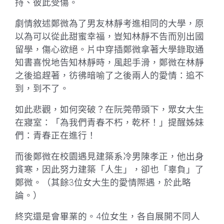
持、彼此受傷。
劇情敘述鄭微為了男友林靜考進相同的大學，原
以為可以從此甜蜜幸福，豈知林靜不告而別出國
留學，傷心欲絕。片中穿插鄭微拿著大學錄取通
知書喜悅地告知林靜時，風起手滑，鄭微在林靜
之後追趕著，彷彿暗喻了之後兩人的愛情：追不
到，到不了。
如此悲觀，如何突破？在阮莞帶頭下，眾女大生
在寢室：「為我們青春不朽，乾杯！」提醒姊妹
們：青春正在進行！
而後鄭微在校園遇見建築系冷男陳孝正，他出身
貧寒，因此努力建築「人生」，卻也「辜負」了
鄭微。（其餘3位女大生的愛情際遇，於此略
論。）
終究還是會畢業的。4位女生，各自展開不同人