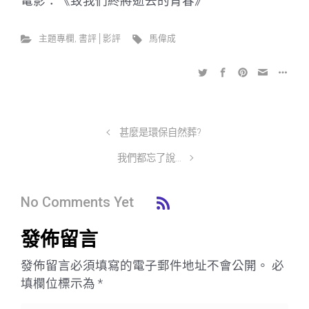
電影：《致我們終將逝去的青春》
主題專欄
,
書評│影評
馬偉成
甚麼是環保自然葬?
我們都忘了說…
No Comments Yet
發佈留言
發佈留言必須填寫的電子郵件地址不會公開。
必
填欄位標示為
*