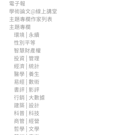
電子報
學術論文@線上講堂
主題專欄作家列表
主題專欄
環境│永續
性別平等
智慧財產權
投資│管理
經濟│統計
醫學│養生
易經│數術
書評│影評
行銷│大數據
建築│設計
科普│科技
商管│經營
哲學│文學