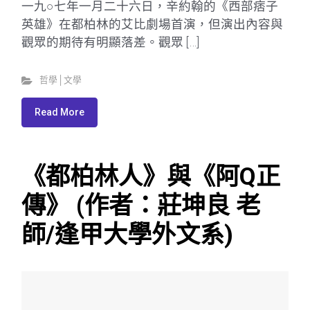
一九○七年一月二十六日，辛約翰的《西部痞子
英雄》在都柏林的艾比劇場首演，但演出內容與
觀眾的期待有明顯落差。觀眾 […]
哲學│文學
Read More
《都柏林人》與《阿Q正
傳》 (作者：莊坤良 老
師/逢甲大學外文系)