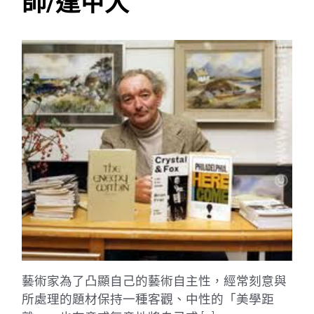
師/逢甲大
藝術家為了凸顯自己的藝術自主性，經常刻意與
所處理的題材保持一種客觀、中性的「美學距