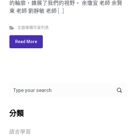
的輪廓，擴展了我們的視野。 余瓊宜 老師 余賢
東 老師 劉靜敏 老師 […]
主題專欄作家列表
Read More
分類
語言學習