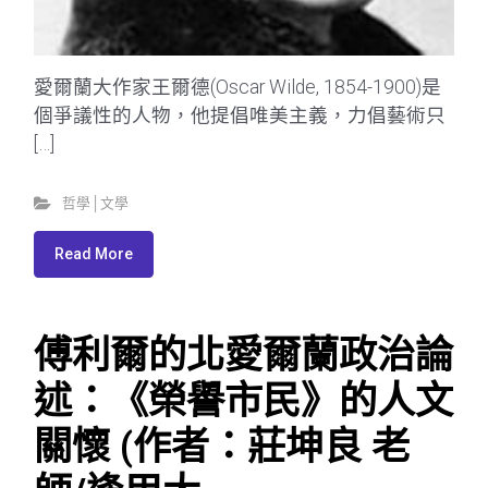
愛爾蘭大作家王爾德(Oscar Wilde, 1854-1900)是
個爭議性的人物，他提倡唯美主義，力倡藝術只
[…]
哲學│文學
Read More
傅利爾的北愛爾蘭政治論
述：《榮譽市民》的人文
關懷 (作者：莊坤良 老