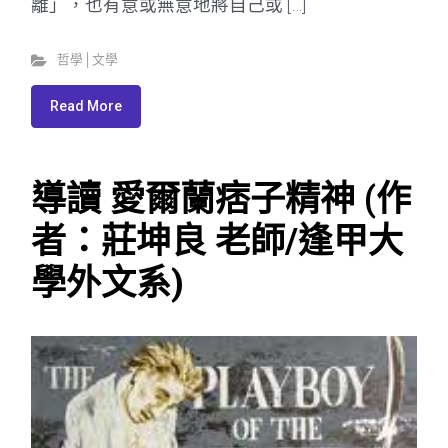
離」，也有意或無意地將自己或 […]
哲學│文學
Read More
導讀 愛爾蘭痞子精神 (作
者：莊坤良 老師/逢甲大
學外文系)