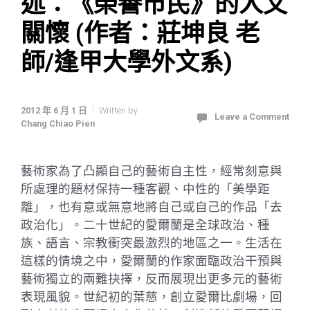
述：《榮譽市民》的人文
關懷 (作者：莊坤良 老
師/逢甲大學外文系)
2012 年 6 月 1 日
Written by
Leave a Comment
Chang Chiao Pien
藝術家為了凸顯自己的藝術自主性，經常刻意與
所處理的題材保持一種客觀、中性的「美學距
離」，也有意或無意地將自己或自己的作品「去
政治化」。二十世紀的愛爾蘭是全球政治、種
族、語言、宗教衝突最激烈的地區之一。生活在
這樣的情境之中，愛爾蘭的作家面臨政治干預與
藝術獨立的兩難抉擇，反而展現出更多元的藝術
表現風貌。世紀初的葉慈，創立愛爾比劇場，回