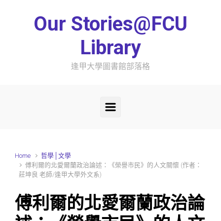
Skip to main content
Our Stories@FCU
Library
逢甲大學圖書館部落格
Home
哲學│文學
傅利爾的北愛爾蘭政治論述：《榮譽市民》的人文關懷 (作者：
莊坤良 老師/逢甲大學外文系)
傅利爾的北愛爾蘭政治論