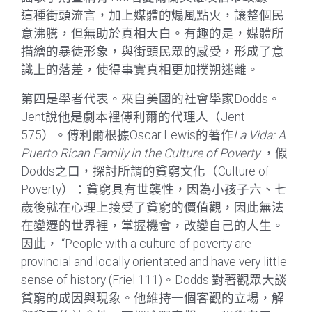
這種街頭流言，加上媒體的煽風點火，讓整個民
意沸騰，但無助於真相大白。有趣的是，媒體所
描繪的暴徒形象，與街頭民眾的感受，形成了意
識上的落差，使得事實真相更加撲朔迷離。
第四是學者代表。來自美國的社會學家Dodds。
Jent說他是劇本裡傅利爾的代理人（Jent
575）。傅利爾根據Oscar Lewis的著作
La Vida: A
Puerto Rican Family in the Culture of Poverty
，假
Dodds之口，探討所謂的貧窮文化（Culture of
Poverty）：貧窮具有世襲性，因為小孩子六、七
歲後就在心理上接受了貧窮的價值觀，因此無法
在變遷的世界裡，掌握機會，改變自己的人生。
因此， “People with a culture of poverty are
provincial and locally orientated and have very little
sense of history (Friel 111)。Dodds 對著觀眾大談
貧窮的成因與現象。他維持一個客觀的立場，解