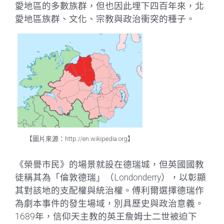
愛地區的多數族群，但也因此埋下四百年來，北
愛地區族群、文化、宗教與政治衝突的種子。
【圖片來源：http://en.wikipedia.org】
《榮譽市民》的場景就設在德瑞城，但英國國教
徒稱其為「倫敦德瑞」（Londonderry），以彰顯
其對該地的支配權與統治權。傅利爾選擇德瑞作
為劇本事件的發生場域，別具歷史與政治意義。
1689年，信仰天主教的英王詹姆士二世被迫下