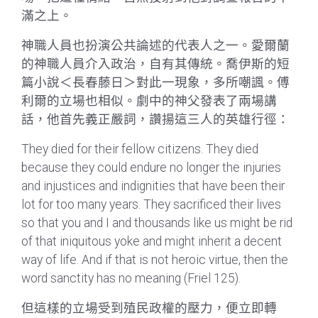
滿之上。
神職人員也扮演公共論述的代表人之一。愛爾蘭
的神職人員介入政治，自有其傳統。喬伊斯的短
篇小說＜長春藤日＞對此一現象，多所嘲諷。傅
利爾的立場也相似。劇中的神父發表了兩場講
話，他首先義正嚴詞，讚揚這三人的英雄行徑：
They died for their fellow citizens. They died
because they could endure no longer the injuries
and injustices and indignities that have been their
lot for too many years. They sacrificed their lives
so that you and I and thousands like us might be rid
of that iniquitous yoke and might inherit a decent
way of life. And if that is not heroic virtue, then the
word sanctity has no meaning (Friel 125).
但這樣的立場受到殖民政權的壓力，便立即轉