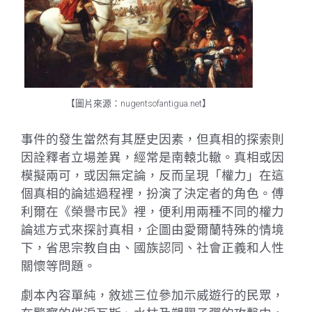
【圖片來源：nugentsofantigua.net】
事件的發生當然有其歷史因素，但真相的探索則
因詮釋者立場差異，經常是南轅北轍。真相或因
模擬兩可，或因無定論，反而呈現「權力」在這
個真相的論述過程裡，扮演了決定者的角色。傅
利爾在《榮譽市民》裡，便利用兩種不同的權力
論述方式來探討真相，企圖由愛爾蘭特殊的情境
下，省思宗教自由、國族認同、社會正義和人性
關懷等問題。
劇本內容單純，敘述三位參加示威遊行的民眾，