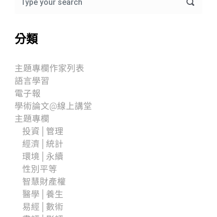
分類
主題專欄作家列表
語言學習
電子報
學術論文@線上講堂
主題專欄
投資│管理
經濟│統計
環境│永續
性別平等
智慧財產權
醫學│養生
易經│數術