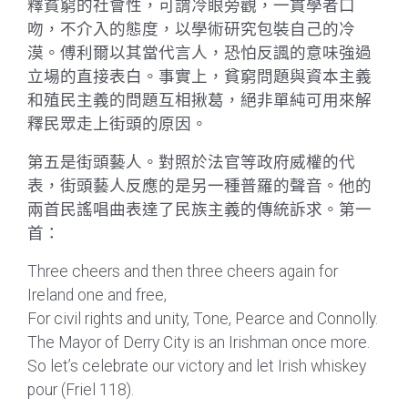
釋貧窮的社會性，可謂冷眼旁觀，一貫學者口
吻，不介入的態度，以學術研究包裝自己的冷
漠。傅利爾以其當代言人，恐怕反諷的意味強過
立場的直接表白。事實上，貧窮問題與資本主義
和殖民主義的問題互相揪葛，絕非單純可用來解
釋民眾走上街頭的原因。
第五是街頭藝人。對照於法官等政府威權的代
表，街頭藝人反應的是另一種普羅的聲音。他的
兩首民謠唱曲表達了民族主義的傳統訴求。第一
首：
Three cheers and then three cheers again for
Ireland one and free,
For civil rights and unity, Tone, Pearce and Connolly.
The Mayor of Derry City is an Irishman once more.
So let’s celebrate our victory and let Irish whiskey
pour (Friel 118).