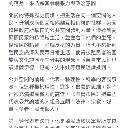
的落差，來凸顯其戲劇張力與政治意圖。
北愛的特殊歷史情境，把生活在同一個空間的人
民，分割成兩個互相隔離互相仇視的社群。英國
殖民政府所掌控的公共空間體制力量，滲透到愛
爾蘭民眾的私領域生活，並左右了他們的生死。
後殖民的論述，強調反抗的力量，但也不忘批判
殖民意識深入民眾日常生活，使得被殖民者的國
族與文化認同產生分裂的現象。《榮譽市民》也
驗證薩伊德、巴霸、史畢娃等殖民理論批判。
公共空間的論述，代表一種理性、科學的客觀事
實。但這種標榜理性、進步、啟蒙的思維，骨子
裡卻充滿殖民權力的高傲。《榮譽市民》把這些
代表公共論述的人粗分五類：法律、宗教、媒
體、學者、民間藝人。
第一類代表是法官。他是殖民政權與軍警所支撐