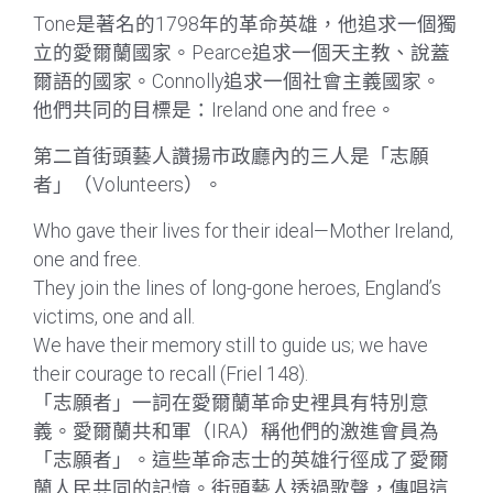
Tone是著名的1798年的革命英雄，他追求一個獨
立的愛爾蘭國家。Pearce追求一個天主教、說蓋
爾語的國家。Connolly追求一個社會主義國家。
他們共同的目標是：Ireland one and free。
第二首街頭藝人讚揚市政廳內的三人是「志願
者」（Volunteers）。
Who gave their lives for their ideal—Mother Ireland,
one and free.
They join the lines of long-gone heroes, England’s
victims, one and all.
We have their memory still to guide us; we have
their courage to recall (Friel 148).
「志願者」一詞在愛爾蘭革命史裡具有特別意
義。愛爾蘭共和軍（IRA）稱他們的激進會員為
「志願者」。這些革命志士的英雄行徑成了愛爾
蘭人民共同的記憶。街頭藝人透過歌聲，傳唱這