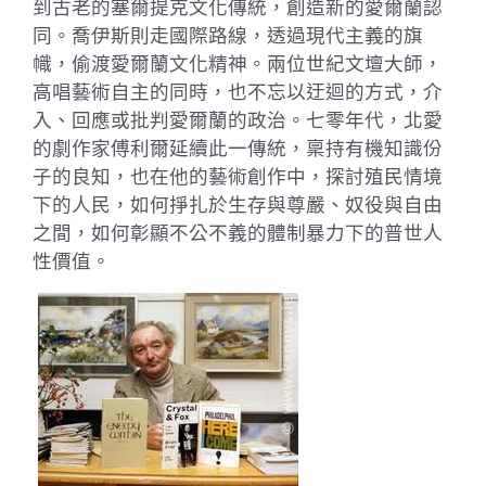
到古老的塞爾提克文化傳統，創造新的愛爾蘭認
同。喬伊斯則走國際路線，透過現代主義的旗
幟，偷渡愛爾蘭文化精神。兩位世紀文壇大師，
高唱藝術自主的同時，也不忘以迂迴的方式，介
入、回應或批判愛爾蘭的政治。七零年代，北愛
的劇作家傅利爾延續此一傳統，稟持有機知識份
子的良知，也在他的藝術創作中，探討殖民情境
下的人民，如何掙扎於生存與尊嚴、奴役與自由
之間，如何彰顯不公不義的體制暴力下的普世人
性價值。