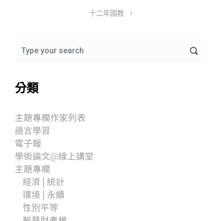
十二年國教
分類
主題專欄作家列表
語言學習
電子報
學術論文@線上講堂
主題專欄
經濟│統計
環境│永續
性別平等
智慧財產權