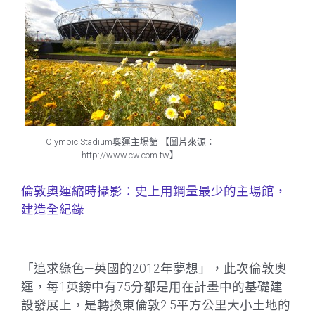
Olympic Stadium奧運主場館 【圖片來源：
http://www.cw.com.tw】
倫敦奧運縮時攝影：史上用鋼量最少的主場館，
建造全紀錄
「追求綠色—英國的2012年夢想」，此次倫敦奧
運，每1英鎊中有75分都是用在計畫中的基礎建
設發展上，是轉換東倫敦2.5平方公里大小土地的