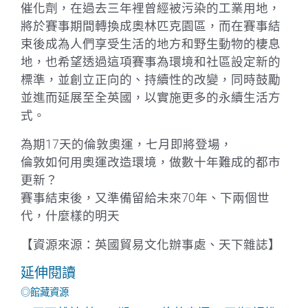
催化劑，在過去三年裡曾經被污染的工業用地，
將於賽事期間轉換成奧林匹克園區，而在賽事結
束後成為人們享受生活的地方和野生動物的棲息
地，也希望透過這項賽事為環境和社區設定新的
標準，並創立正向的、持續性的改變，同時鼓勵
並進而延展至全英國，以實施更多的永續生活方
式。
為期17天的倫敦奧運，七月即將登場，
倫敦如何用奧運改造環境，做數十年難成的都市
更新？
賽事結束後，又準備留給未來70年、下兩個世
代，什麼樣的明天
【資源來源：英國貿易文化辦事處、天下雜誌】
延伸閱讀
◎館藏資源