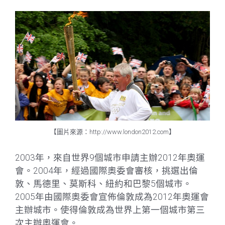
【圖片來源：http://www.london2012.com】
2003年，來自世界9個城市申請主辦2012年奧運
會。2004年，經過國際奧委會審核，挑選出倫
敦、馬德里、莫斯科、紐約和巴黎5個城市。
2005年由國際奧委會宣佈倫敦成為2012年奧運會
主辦城市。使得倫敦成為世界上第一個城市第三
次主辦奧運會。