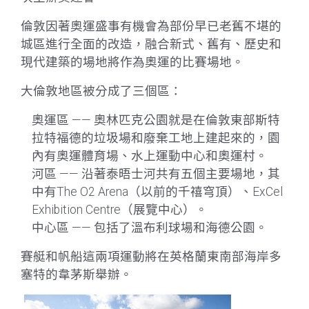
倫敦因著奧運盛事有機會為部份早已老舊不堪的
城區進行全面的改造，融合新式、舊有、歷史和
現代建築的場地將作為奧運的比賽場地。
大倫敦地區被分成了三個區：
奧運區 —— 奧林匹克公園就是在倫敦東部斯特
拉特福德的垃圾場和廢棄工地上建起來的，園
內有奧運體育場、水上運動中心和奧運村。
河區 —— 沿著泰晤士河共有五個主要場地，其
中有The O2 Arena（以前的千禧穹頂）、ExCel
Exhibition Centre（展覽中心）。
中心區 —— 包括了溫布利球場和海德公園。
賽艇和帆船這兩項運動將在英格蘭東南部海岸多
塞特的韋茅斯舉辦。